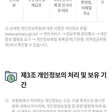
폰번호,
구
보
제12조
록 및 인사사
이메일
무 처리
주소
③ 상세한 개인정보파일에 대한 사항은 개인정보 포털
(www.privacy.go.kr) → 개인서비스 → 정보주체 권리행사 → 개인
정보 열람등 요구 → 개인정보파일 목록검색(기관명: 최저임금위원
회)에서 확인할 수 있습니다.
제3조 개인정보의 처리 및 보유 기
간
①
위원회에서 처리하는 개인정보는 수집·이용 목적으로 명시한
범위 내에서 처리하며, 개인정보보호법 및 관련 법령에 따라 등
록·공개하는 개인정보파일의 처리목적·보유기간 및 항목은 각