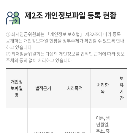
제2조 개인정보파일 등록 현황
① 최저임금위원회는 「개인정보 보호법」 제32조에 따라 등록·
공개하는 개인정보파일 현황을 정부주체가 확인할 수 있도록 안내
하고 있습니다.
② 최저임금위원회는 다음의 개인정보를 법적인 근거에 따라 정보
주체의 동의 없이 처리하고 있습니다.
보
개인정
처리항
유
보파일
법적근거
처리목적
목
기
명
간
이름, 생
년월일,
주소, 휴