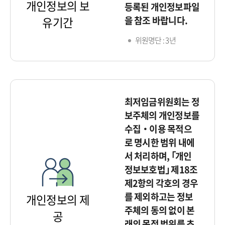
개인정보의 보
등록된 개인정보파일
을 참조 바랍니다.
유기간
위원명단 : 3년
최저임금위원회는 정
보주체의 개인정보를
수집‧이용 목적으
로 명시한 범위 내에
서 처리하며, ｢개인
정보보호법｣ 제18조
제2항의 각호의 경우
를 제외하고는 정보
개인정보의 제
주체의 동의 없이 본
공
래의 목적 범위를 초