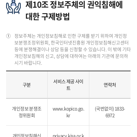
제10조 정보주체의 권익침해에
대한 구제방법
①
정보주체는 개인정보침해로 인한 구제를 받기 위하여 개인정
보분쟁조정위원회, 한국인터넷진흥원 개인정보침해신고센터
등에 분쟁해결이나 상담 등을 신청할 수 있습니다. 이 밖에 기타
개인정보침해의 신고, 상담에 대하여는 아래의 기관에 문의하
시기 바랍니다.
서비스 제공 사이
구분
연락처
트
개인정보 분쟁조
www.kopico.go.
(국번없이) 1833-
정위원회
kr
6972
개인정보침해신
privacy.kisa.or.k