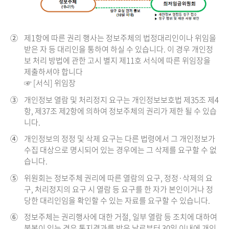
②
제1항에 따른 권리 행사는 정보주체의 법정대리인이나 위임을
받은 자 등 대리인을 통하여 하실 수 있습니다. 이 경우 개인정
보 처리 방법에 관한 고시 별지 제11호 서식에 따른 위임장을
제출하셔야 합니다
☞ [서식] 위임장
③
개인정보 열람 및 처리정지 요구는 개인정보보호법 제35조 제4
항, 제37조 제2항에 의하여 정보주체의 권리가 제한 될 수 있습
니다.
④
개인정보의 정정 및 삭제 요구는 다른 법령에서 그 개인정보가
수집 대상으로 명시되어 있는 경우에는 그 삭제를 요구할 수 없
습니다.
⑤
위원회는 정보주체 권리에 따른 열람의 요구, 정정·삭제의 요
구, 처리정지의 요구 시 열람 등 요구를 한 자가 본인이거나 정
당한 대리인임을 확인할 수 있는 자료를 요구할 수 있습니다.
⑥
정보주체는 권리행사에 대한 거절, 일부 열람 등 조치에 대하여
불복이 있는 경우 통지결과를 받은 날로부터 30일 이내에 개인