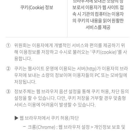
브라우저에 보내는 소량의 정
쿠키(Cookie) 정보
보로서 이용자가 웹 사이트 접
속 시 기관의 컴퓨터는 이용자
의 쿠키의 내용을 읽어 원활한
서비스를 제공
①
위원회는 이용자에게 개별적인 서비스와 편의를 제공하기 위
해 이용정보를 저장하고 수시로 불러오는 ‘쿠키(cookie)’를 사
용합니다.
②
쿠키는 웹사이트 운영에 이용되는 서버(http)가 이용자의 브라
우저에 보내는 소량의 정보이며 이용자들의 PC 또는 모바일에
저장됩니다.
③
정보주체는 웹 브라우저 옵션 설정을 통해 쿠키 허용, 차단 등의
설정을 할 수 있습니다. 다만, 쿠키 저장을 거부할 경우 맞춤형
서비스 이용에 어려움이 발생할 수 있습니다.
▶ 웹 브라우저에서 쿠키 허용/차단
크롬(Chrome) : 웹 브라우저 설정 > 개인정보 보호 및