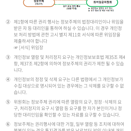
②
제1항에 따른 권리 행사는 정보주체의 법정대리인이나 위임을
받은 자 등 대리인을 통하여 하실 수 있습니다. 이 경우 개인정
보 처리 방법에 관한 고시 별지 제11호 서식에 따른 위임장을
제출하셔야 합니다
☞ [서식] 위임장
③
개인정보 열람 및 처리정지 요구는 개인정보보호법 제35조 제4
항, 제37조 제2항에 의하여 정보주체의 권리가 제한 될 수 있습
니다.
④
개인정보의 정정 및 삭제 요구는 다른 법령에서 그 개인정보가
수집 대상으로 명시되어 있는 경우에는 그 삭제를 요구할 수 없
습니다.
⑤
위원회는 정보주체 권리에 따른 열람의 요구, 정정·삭제의 요
구, 처리정지의 요구 시 열람 등 요구를 한 자가 본인이거나 정
당한 대리인임을 확인할 수 있는 자료를 요구할 수 있습니다.
⑥
정보주체는 권리행사에 대한 거절, 일부 열람 등 조치에 대하여
불복이 있는 경우 통지결과를 받은 날로부터 30일 이내에 개인