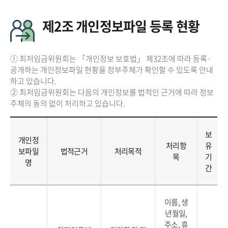
제2조 개인정보파일 등록 현황
① 최저임금위원회는 「개인정보 보호법」 제32조에 따라 등록·
공개하는 개인정보파일 현황을 정부주체가 확인할 수 있도록 안내
하고 있습니다.
② 최저임금위원회는 다음의 개인정보를 법적인 근거에 따라 정보
주체의 동의 없이 처리하고 있습니다.
보
개인정
처리항
유
보파일
법적근거
처리목적
목
기
명
간
이름, 생
년월일,
주소, 휴