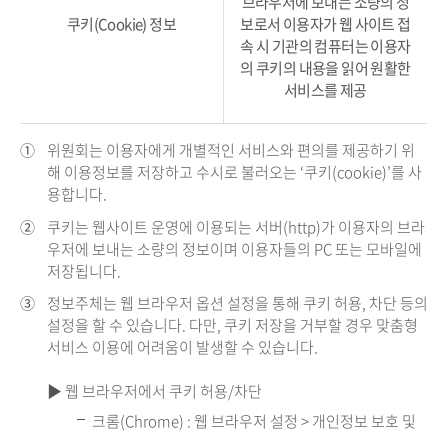
브라우저에 보내는 소량의 정
쿠키(Cookie) 정보
보로서 이용자가 웹 사이트 접
속 시 기관의 컴퓨터는 이용자
의 쿠키의 내용을 읽어 원활한
서비스를 제공
①
위원회는 이용자에게 개별적인 서비스와 편의를 제공하기 위
해 이용정보를 저장하고 수시로 불러오는 ‘쿠키(cookie)’를 사
용합니다.
②
쿠키는 웹사이트 운영에 이용되는 서버(http)가 이용자의 브라
우저에 보내는 소량의 정보이며 이용자들의 PC 또는 모바일에
저장됩니다.
③
정보주체는 웹 브라우저 옵션 설정을 통해 쿠키 허용, 차단 등의
설정을 할 수 있습니다. 다만, 쿠키 저장을 거부할 경우 맞춤형
서비스 이용에 어려움이 발생할 수 있습니다.
▶ 웹 브라우저에서 쿠키 허용/차단
크롬(Chrome) : 웹 브라우저 설정 > 개인정보 보호 및