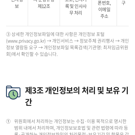
폰번호,
구
보
제12조
록 및 인사사
이메일
무 처리
주소
③ 상세한 개인정보파일에 대한 사항은 개인정보 포털
(www.privacy.go.kr) → 개인서비스 → 정보주체 권리행사 → 개인
정보 열람등 요구 → 개인정보파일 목록검색(기관명: 최저임금위원
회)에서 확인할 수 있습니다.
제3조 개인정보의 처리 및 보유 기
간
①
위원회에서 처리하는 개인정보는 수집·이용 목적으로 명시한
범위 내에서 처리하며, 개인정보보호법 및 관련 법령에 따라 등
록·공개하는 개인정보파일의 처리목적·보유기간 및 항목은 각