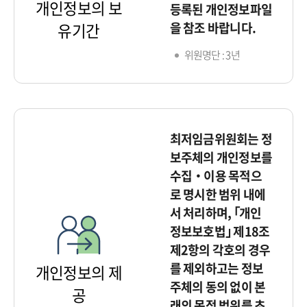
개인정보의 보
등록된 개인정보파일
을 참조 바랍니다.
유기간
위원명단 : 3년
최저임금위원회는 정
보주체의 개인정보를
수집‧이용 목적으
로 명시한 범위 내에
서 처리하며, ｢개인
정보보호법｣ 제18조
제2항의 각호의 경우
를 제외하고는 정보
개인정보의 제
주체의 동의 없이 본
공
래의 목적 범위를 초