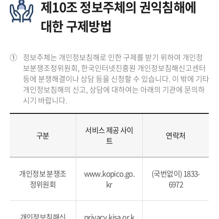
제10조 정보주체의 권익침해에
대한 구제방법
①
정보주체는 개인정보침해로 인한 구제를 받기 위하여 개인정
보분쟁조정위원회, 한국인터넷진흥원 개인정보침해신고센터
등에 분쟁해결이나 상담 등을 신청할 수 있습니다. 이 밖에 기타
개인정보침해의 신고, 상담에 대하여는 아래의 기관에 문의하
시기 바랍니다.
서비스 제공 사이
구분
연락처
트
개인정보 분쟁조
www.kopico.go.
(국번없이) 1833-
정위원회
kr
6972
개인정보침해신
privacy.kisa.or.k