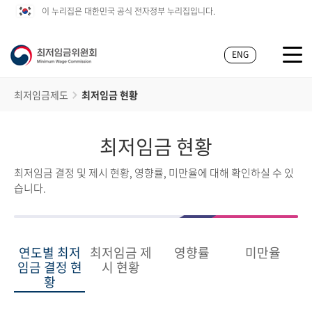
이 누리집은 대한민국 공식 전자정부 누리집입니다.
ENG
최저임금제도
최저임금 현황
최저임금 현황
최저임금 결정 및 제시 현황, 영향률, 미만율에 대해 확인하실 수 있
습니다.
연도별 최저
최저임금 제
영향률
미만율
임금 결정 현
시 현황
황