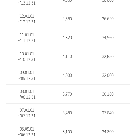
~'13.12.31
'12.01.01
4,580
36,640
~'12.12.31
'11.01.01
4,320
34,560
~'11.12.31
'10.01.01
4,110
32,880
~'10.12.31
'09.01.01
4,000
32,000
~'09.12.31
'08.01.01
3,770
30,160
~'08.12.31
'07.01.01
3,480
27,840
~'07.12.31
'05.09.01
3,100
24,800
~'06.12.31