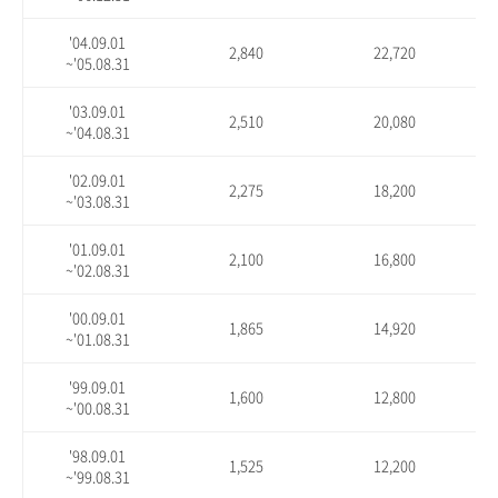
'04.09.01
2,840
22,720
~'05.08.31
'03.09.01
2,510
20,080
~'04.08.31
'02.09.01
2,275
18,200
~'03.08.31
'01.09.01
2,100
16,800
~'02.08.31
'00.09.01
1,865
14,920
~'01.08.31
'99.09.01
1,600
12,800
~'00.08.31
'98.09.01
1,525
12,200
~'99.08.31