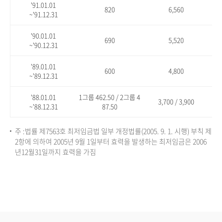
'91.01.01
820
6,560
~'91.12.31
'90.01.01
690
5,520
~'90.12.31
'89.01.01
600
4,800
~'89.12.31
'88.01.01
1그룹 462.50 / 2그룹 4
3,700 / 3,900
~'88.12.31
87.50
주 :법률 제7563호 최저임금법 일부 개정법률(2005. 9. 1. 시행) 부칙 제
2항에 의하여 2005년 9월 1일부터 효력을 발생하는 최저임금은 2006
년12월31일까지 효력을 가짐