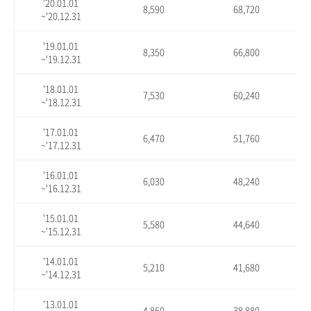
'20.01.01
8,590
68,720
~'20.12.31
'19.01.01
8,350
66,800
~'19.12.31
'18.01.01
7,530
60,240
~'18.12.31
'17.01.01
6,470
51,760
~'17.12.31
'16.01.01
6,030
48,240
~'16.12.31
'15.01.01
5,580
44,640
~'15.12.31
'14.01.01
5,210
41,680
~'14.12.31
'13.01.01
4,860
38,880