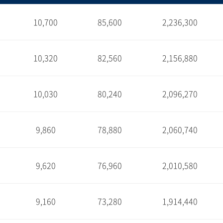
10,700
85,600
2,236,300
1
10,320
82,560
2,156,880
1
10,030
80,240
2,096,270
1
9,860
78,880
2,060,740
1
9,620
76,960
2,010,580
1
9,160
73,280
1,914,440
1