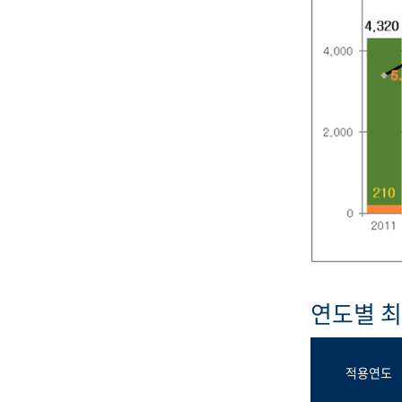
연도별 
적용연도