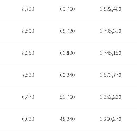
8,720
69,760
1,822,480
1
8,590
68,720
1,795,310
1
8,350
66,800
1,745,150
1
7,530
60,240
1,573,770
1
6,470
51,760
1,352,230
1
6,030
48,240
1,260,270
1