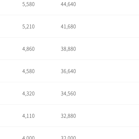
5,580
44,640
1
5,210
41,680
1
4,860
38,880
1
4,580
36,640
1
4,320
34,560
1
4,110
32,880
1
4,000
32,000