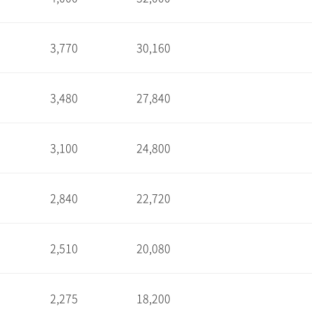
1
3,770
30,160
1
3,480
27,840
1
3,100
24,800
1
2,840
22,720
1
2,510
20,080
1
2,275
18,200
1