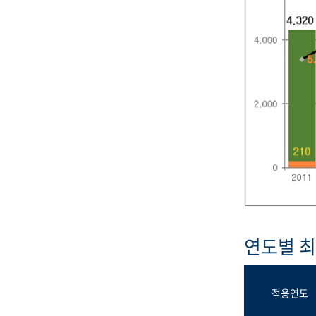
연도별 
적용연도