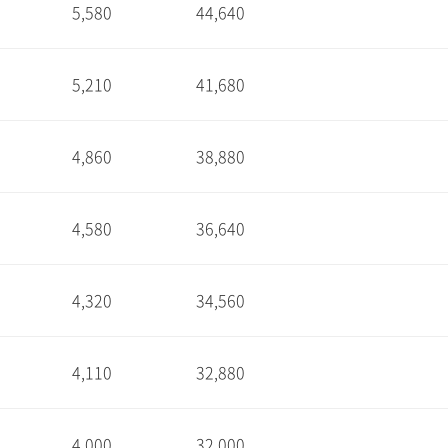
5,580
44,640
1
5,210
41,680
1
4,860
38,880
1
4,580
36,640
1
4,320
34,560
1
4,110
32,880
1
4,000
32,000