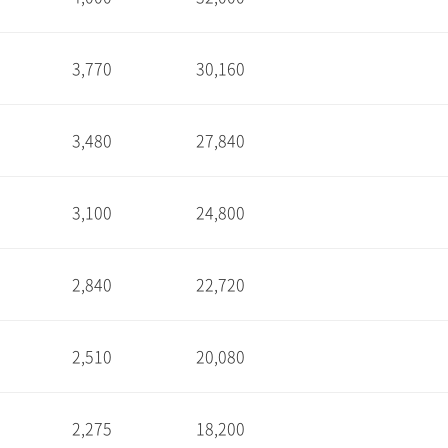
1
3,770
30,160
1
3,480
27,840
1
3,100
24,800
1
2,840
22,720
1
2,510
20,080
1
2,275
18,200
1