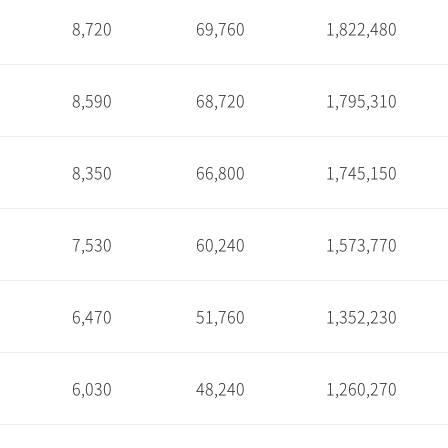
8,720
69,760
1,822,480
1
8,590
68,720
1,795,310
1
8,350
66,800
1,745,150
1
7,530
60,240
1,573,770
1
6,470
51,760
1,352,230
1
6,030
48,240
1,260,270
1