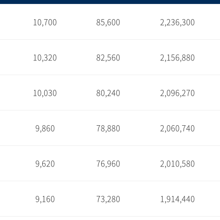
10,700
85,600
2,236,300
1
10,320
82,560
2,156,880
1
10,030
80,240
2,096,270
1
9,860
78,880
2,060,740
1
9,620
76,960
2,010,580
1
9,160
73,280
1,914,440
1