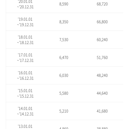
'20.01.01
8,590
68,720
~'20.12.31
'19.01.01
8,350
66,800
~'19.12.31
'18.01.01
7,530
60,240
~'18.12.31
'17.01.01
6,470
51,760
~'17.12.31
'16.01.01
6,030
48,240
~'16.12.31
'15.01.01
5,580
44,640
~'15.12.31
'14.01.01
5,210
41,680
~'14.12.31
'13.01.01
4,860
38,880