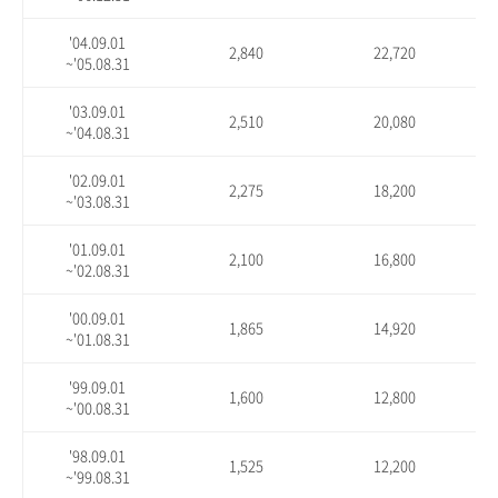
'04.09.01
2,840
22,720
~'05.08.31
'03.09.01
2,510
20,080
~'04.08.31
'02.09.01
2,275
18,200
~'03.08.31
'01.09.01
2,100
16,800
~'02.08.31
'00.09.01
1,865
14,920
~'01.08.31
'99.09.01
1,600
12,800
~'00.08.31
'98.09.01
1,525
12,200
~'99.08.31