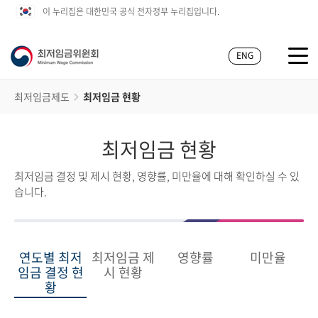
이 누리집은 대한민국 공식 전자정부 누리집입니다.
ENG
최저임금제도
최저임금 현황
최저임금 현황
최저임금 결정 및 제시 현황, 영향률, 미만율에 대해 확인하실 수 있
습니다.
연도별 최저
최저임금 제
영향률
미만율
임금 결정 현
시 현황
황