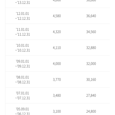
~'13.12.31
'12.01.01
4,580
36,640
~'12.12.31
'11.01.01
4,320
34,560
~'11.12.31
'10.01.01
4,110
32,880
~'10.12.31
'09.01.01
4,000
32,000
~'09.12.31
'08.01.01
3,770
30,160
~'08.12.31
'07.01.01
3,480
27,840
~'07.12.31
'05.09.01
3,100
24,800
~'06.12.31