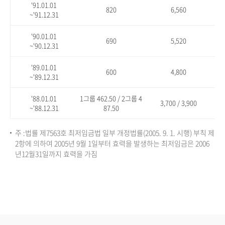
'91.01.01
820
6,560
~'91.12.31
'90.01.01
690
5,520
~'90.12.31
'89.01.01
600
4,800
~'89.12.31
'88.01.01
1그룹 462.50 / 2그룹 4
3,700 / 3,900
~'88.12.31
87.50
주 :법률 제7563호 최저임금법 일부 개정법률(2005. 9. 1. 시행) 부칙 제
2항에 의하여 2005년 9월 1일부터 효력을 발생하는 최저임금은 2006
년12월31일까지 효력을 가짐