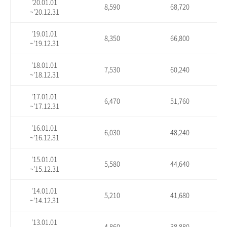
'20.01.01
8,590
68,720
~'20.12.31
'19.01.01
8,350
66,800
~'19.12.31
'18.01.01
7,530
60,240
~'18.12.31
'17.01.01
6,470
51,760
~'17.12.31
'16.01.01
6,030
48,240
~'16.12.31
'15.01.01
5,580
44,640
~'15.12.31
'14.01.01
5,210
41,680
~'14.12.31
'13.01.01
4,860
38,880