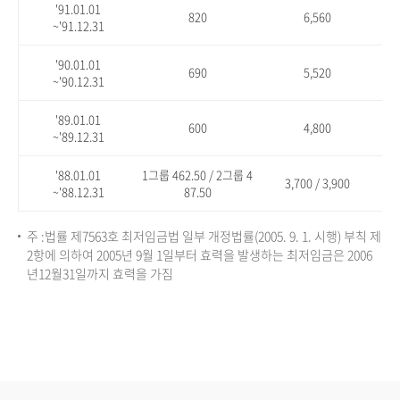
'91.01.01
820
6,560
~'91.12.31
'90.01.01
690
5,520
~'90.12.31
'89.01.01
600
4,800
~'89.12.31
'88.01.01
1그룹 462.50 / 2그룹 4
3,700 / 3,900
~'88.12.31
87.50
주 :법률 제7563호 최저임금법 일부 개정법률(2005. 9. 1. 시행) 부칙 제
2항에 의하여 2005년 9월 1일부터 효력을 발생하는 최저임금은 2006
년12월31일까지 효력을 가짐