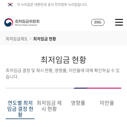
이 누리집은 대한민국 공식 전자정부 누리집입니다.
ENG
최저임금제도
최저임금 현황
최저임금 현황
최저임금 결정 및 제시 현황, 영향률, 미만율에 대해 확인하실 수 있
습니다.
연도별 최저
최저임금 제
영향률
미만율
임금 결정 현
시 현황
황