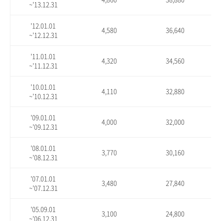
~'13.12.31
'12.01.01
4,580
36,640
~'12.12.31
'11.01.01
4,320
34,560
~'11.12.31
'10.01.01
4,110
32,880
~'10.12.31
'09.01.01
4,000
32,000
~'09.12.31
'08.01.01
3,770
30,160
~'08.12.31
'07.01.01
3,480
27,840
~'07.12.31
'05.09.01
3,100
24,800
~'06.12.31