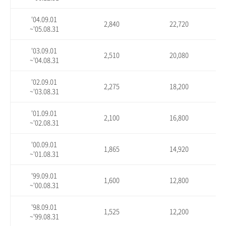
'04.09.01
2,840
22,720
~'05.08.31
'03.09.01
2,510
20,080
~'04.08.31
'02.09.01
2,275
18,200
~'03.08.31
'01.09.01
2,100
16,800
~'02.08.31
'00.09.01
1,865
14,920
~'01.08.31
'99.09.01
1,600
12,800
~'00.08.31
'98.09.01
1,525
12,200
~'99.08.31