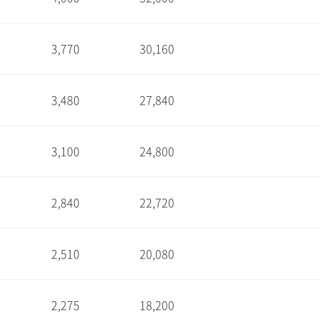
1
3,770
30,160
1
3,480
27,840
1
3,100
24,800
1
2,840
22,720
1
2,510
20,080
1
2,275
18,200
1