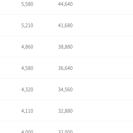
5,580
44,640
1
5,210
41,680
1
4,860
38,880
1
4,580
36,640
1
4,320
34,560
1
4,110
32,880
1
4,000
32,000