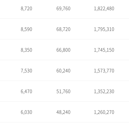
8,720
69,760
1,822,480
1
8,590
68,720
1,795,310
1
8,350
66,800
1,745,150
1
7,530
60,240
1,573,770
1
6,470
51,760
1,352,230
1
6,030
48,240
1,260,270
1