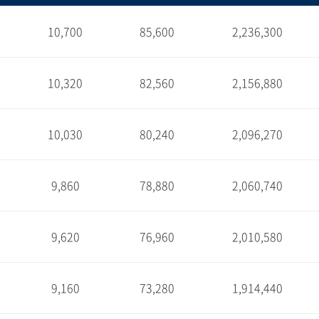
10,700
85,600
2,236,300
1
10,320
82,560
2,156,880
1
10,030
80,240
2,096,270
1
9,860
78,880
2,060,740
1
9,620
76,960
2,010,580
1
9,160
73,280
1,914,440
1