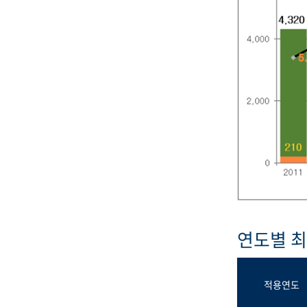
연도별 
적용연도