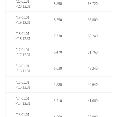
'20.01.01
8,590
68,720
~'20.12.31
'19.01.01
8,350
66,800
~'19.12.31
'18.01.01
7,530
60,240
~'18.12.31
'17.01.01
6,470
51,760
~'17.12.31
'16.01.01
6,030
48,240
~'16.12.31
'15.01.01
5,580
44,640
~'15.12.31
'14.01.01
5,210
41,680
~'14.12.31
'13.01.01
4,860
38,880