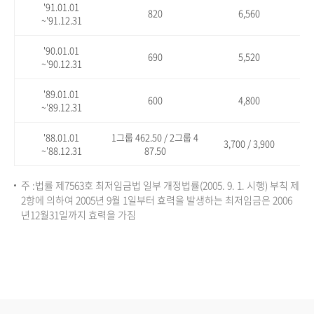
'91.01.01
820
6,560
~'91.12.31
'90.01.01
690
5,520
~'90.12.31
'89.01.01
600
4,800
~'89.12.31
'88.01.01
1그룹 462.50 / 2그룹 4
3,700 / 3,900
~'88.12.31
87.50
주 :법률 제7563호 최저임금법 일부 개정법률(2005. 9. 1. 시행) 부칙 제
2항에 의하여 2005년 9월 1일부터 효력을 발생하는 최저임금은 2006
년12월31일까지 효력을 가짐