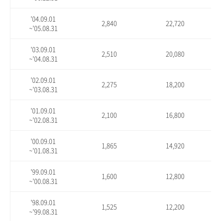
'04.09.01
2,840
22,720
~'05.08.31
'03.09.01
2,510
20,080
~'04.08.31
'02.09.01
2,275
18,200
~'03.08.31
'01.09.01
2,100
16,800
~'02.08.31
'00.09.01
1,865
14,920
~'01.08.31
'99.09.01
1,600
12,800
~'00.08.31
'98.09.01
1,525
12,200
~'99.08.31