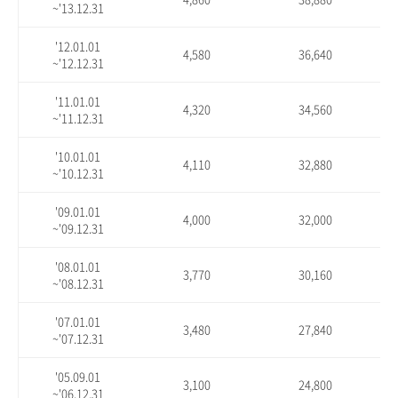
~'13.12.31
'12.01.01
4,580
36,640
~'12.12.31
'11.01.01
4,320
34,560
~'11.12.31
'10.01.01
4,110
32,880
~'10.12.31
'09.01.01
4,000
32,000
~'09.12.31
'08.01.01
3,770
30,160
~'08.12.31
'07.01.01
3,480
27,840
~'07.12.31
'05.09.01
3,100
24,800
~'06.12.31