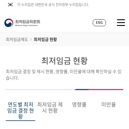
이 누리집은 대한민국 공식 전자정부 누리집입니다.
ENG
최저임금제도
최저임금 현황
최저임금 현황
최저임금 결정 및 제시 현황, 영향률, 미만율에 대해 확인하실 수 있
습니다.
연도별 최저
최저임금 제
영향률
미만율
임금 결정 현
시 현황
황