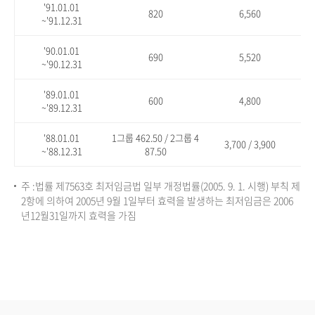
'91.01.01
820
6,560
~'91.12.31
'90.01.01
690
5,520
~'90.12.31
'89.01.01
600
4,800
~'89.12.31
'88.01.01
1그룹 462.50 / 2그룹 4
3,700 / 3,900
~'88.12.31
87.50
주 :법률 제7563호 최저임금법 일부 개정법률(2005. 9. 1. 시행) 부칙 제
2항에 의하여 2005년 9월 1일부터 효력을 발생하는 최저임금은 2006
년12월31일까지 효력을 가짐