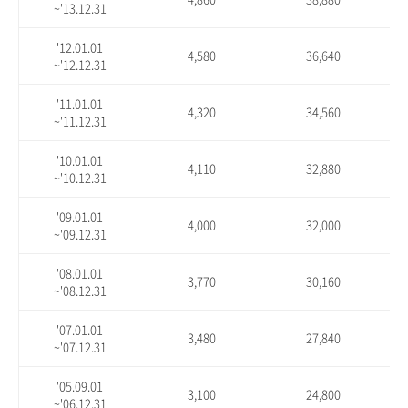
~'13.12.31
'12.01.01
4,580
36,640
~'12.12.31
'11.01.01
4,320
34,560
~'11.12.31
'10.01.01
4,110
32,880
~'10.12.31
'09.01.01
4,000
32,000
~'09.12.31
'08.01.01
3,770
30,160
~'08.12.31
'07.01.01
3,480
27,840
~'07.12.31
'05.09.01
3,100
24,800
~'06.12.31