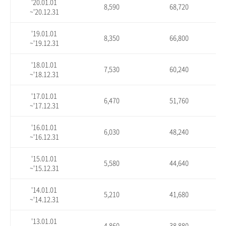
'20.01.01
8,590
68,720
~'20.12.31
'19.01.01
8,350
66,800
~'19.12.31
'18.01.01
7,530
60,240
~'18.12.31
'17.01.01
6,470
51,760
~'17.12.31
'16.01.01
6,030
48,240
~'16.12.31
'15.01.01
5,580
44,640
~'15.12.31
'14.01.01
5,210
41,680
~'14.12.31
'13.01.01
4,860
38,880