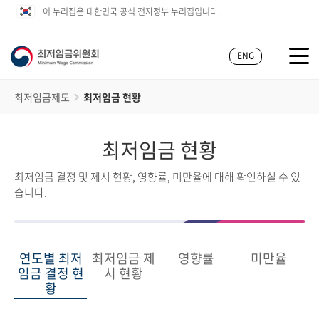
이 누리집은 대한민국 공식 전자정부 누리집입니다.
ENG
최저임금제도
최저임금 현황
최저임금 현황
최저임금 결정 및 제시 현황, 영향률, 미만율에 대해 확인하실 수 있
습니다.
연도별 최저
최저임금 제
영향률
미만율
임금 결정 현
시 현황
황