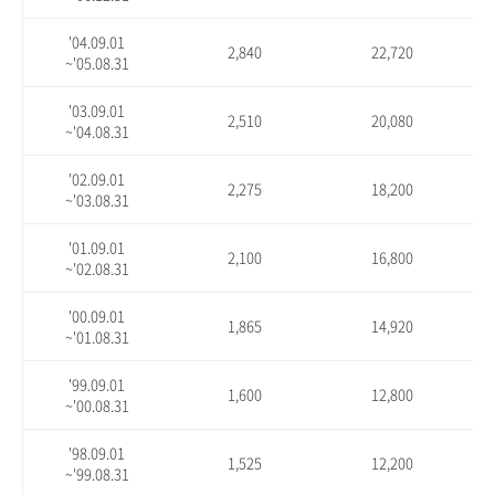
'04.09.01
2,840
22,720
~'05.08.31
'03.09.01
2,510
20,080
~'04.08.31
'02.09.01
2,275
18,200
~'03.08.31
'01.09.01
2,100
16,800
~'02.08.31
'00.09.01
1,865
14,920
~'01.08.31
'99.09.01
1,600
12,800
~'00.08.31
'98.09.01
1,525
12,200
~'99.08.31