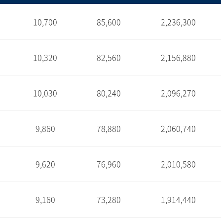
10,700
85,600
2,236,300
1
10,320
82,560
2,156,880
1
10,030
80,240
2,096,270
1
9,860
78,880
2,060,740
1
9,620
76,960
2,010,580
1
9,160
73,280
1,914,440
1