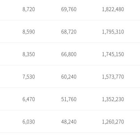
8,720
69,760
1,822,480
1
8,590
68,720
1,795,310
1
8,350
66,800
1,745,150
1
7,530
60,240
1,573,770
1
6,470
51,760
1,352,230
1
6,030
48,240
1,260,270
1