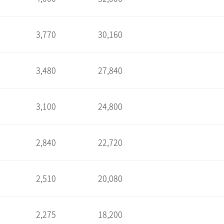
1
3,770
30,160
1
3,480
27,840
1
3,100
24,800
1
2,840
22,720
1
2,510
20,080
1
2,275
18,200
1