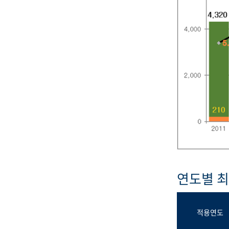
연도별 
적용연도