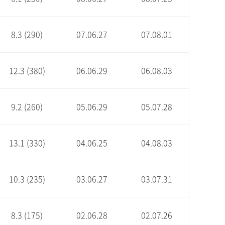
8.3 (290)
07.06.27
07.08.01
12.3 (380)
06.06.29
06.08.03
9.2 (260)
05.06.29
05.07.28
13.1 (330)
04.06.25
04.08.03
10.3 (235)
03.06.27
03.07.31
8.3 (175)
02.06.28
02.07.26