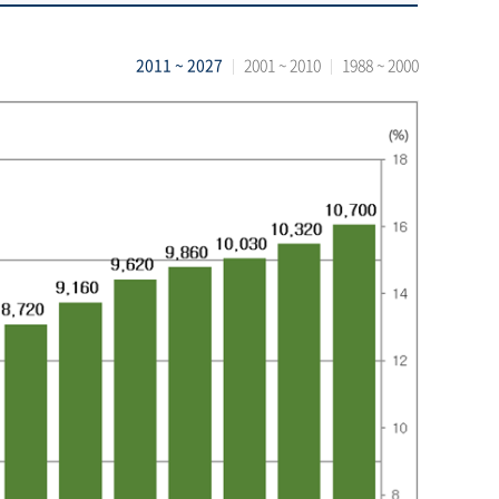
2011 ~ 2027
2001 ~ 2010
1988 ~ 2000