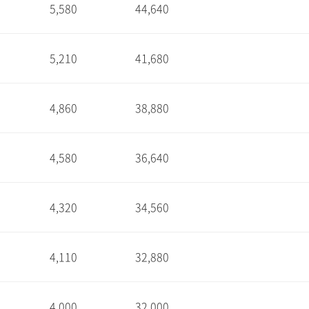
5,580
44,640
1
5,210
41,680
1
4,860
38,880
1
4,580
36,640
1
4,320
34,560
1
4,110
32,880
1
4,000
32,000