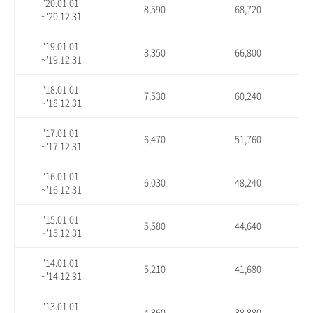
'20.01.01
8,590
68,720
~'20.12.31
'19.01.01
8,350
66,800
~'19.12.31
'18.01.01
7,530
60,240
~'18.12.31
'17.01.01
6,470
51,760
~'17.12.31
'16.01.01
6,030
48,240
~'16.12.31
'15.01.01
5,580
44,640
~'15.12.31
'14.01.01
5,210
41,680
~'14.12.31
'13.01.01
4,860
38,880