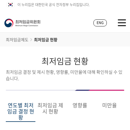
이 누리집은 대한민국 공식 전자정부 누리집입니다.
ENG
최저임금제도
최저임금 현황
최저임금 현황
최저임금 결정 및 제시 현황, 영향률, 미만율에 대해 확인하실 수 있
습니다.
연도별 최저
최저임금 제
영향률
미만율
임금 결정 현
시 현황
황