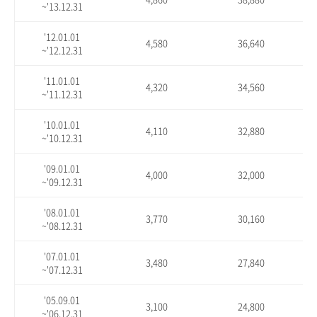
~'13.12.31
'12.01.01
4,580
36,640
~'12.12.31
'11.01.01
4,320
34,560
~'11.12.31
'10.01.01
4,110
32,880
~'10.12.31
'09.01.01
4,000
32,000
~'09.12.31
'08.01.01
3,770
30,160
~'08.12.31
'07.01.01
3,480
27,840
~'07.12.31
'05.09.01
3,100
24,800
~'06.12.31