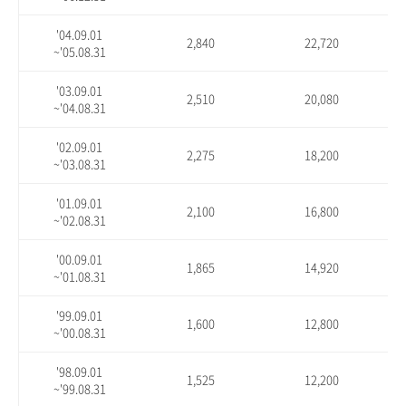
'04.09.01
2,840
22,720
~'05.08.31
'03.09.01
2,510
20,080
~'04.08.31
'02.09.01
2,275
18,200
~'03.08.31
'01.09.01
2,100
16,800
~'02.08.31
'00.09.01
1,865
14,920
~'01.08.31
'99.09.01
1,600
12,800
~'00.08.31
'98.09.01
1,525
12,200
~'99.08.31