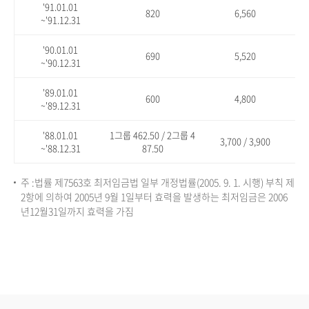
'91.01.01
820
6,560
~'91.12.31
'90.01.01
690
5,520
~'90.12.31
'89.01.01
600
4,800
~'89.12.31
'88.01.01
1그룹 462.50 / 2그룹 4
3,700 / 3,900
~'88.12.31
87.50
주 :법률 제7563호 최저임금법 일부 개정법률(2005. 9. 1. 시행) 부칙 제
2항에 의하여 2005년 9월 1일부터 효력을 발생하는 최저임금은 2006
년12월31일까지 효력을 가짐