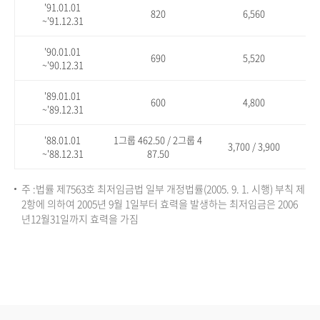
'91.01.01
820
6,560
~'91.12.31
'90.01.01
690
5,520
~'90.12.31
'89.01.01
600
4,800
~'89.12.31
'88.01.01
1그룹 462.50 / 2그룹 4
3,700 / 3,900
~'88.12.31
87.50
주 :법률 제7563호 최저임금법 일부 개정법률(2005. 9. 1. 시행) 부칙 제
2항에 의하여 2005년 9월 1일부터 효력을 발생하는 최저임금은 2006
년12월31일까지 효력을 가짐