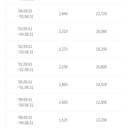
'04.09.01
2,840
22,720
~'05.08.31
'03.09.01
2,510
20,080
~'04.08.31
'02.09.01
2,275
18,200
~'03.08.31
'01.09.01
2,100
16,800
~'02.08.31
'00.09.01
1,865
14,920
~'01.08.31
'99.09.01
1,600
12,800
~'00.08.31
'98.09.01
1,525
12,200
~'99.08.31