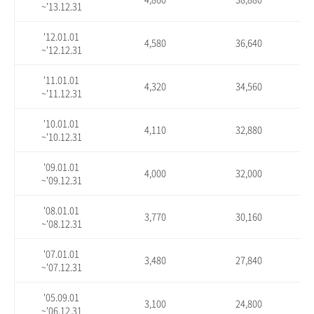
~'13.12.31
'12.01.01
4,580
36,640
~'12.12.31
'11.01.01
4,320
34,560
~'11.12.31
'10.01.01
4,110
32,880
~'10.12.31
'09.01.01
4,000
32,000
~'09.12.31
'08.01.01
3,770
30,160
~'08.12.31
'07.01.01
3,480
27,840
~'07.12.31
'05.09.01
3,100
24,800
~'06.12.31