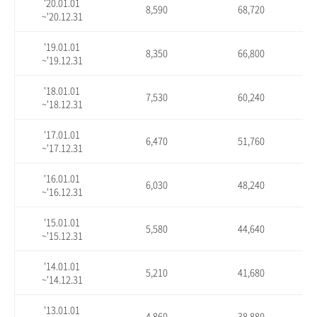
'20.01.01
8,590
68,720
~'20.12.31
'19.01.01
8,350
66,800
~'19.12.31
'18.01.01
7,530
60,240
~'18.12.31
'17.01.01
6,470
51,760
~'17.12.31
'16.01.01
6,030
48,240
~'16.12.31
'15.01.01
5,580
44,640
~'15.12.31
'14.01.01
5,210
41,680
~'14.12.31
'13.01.01
4,860
38,880