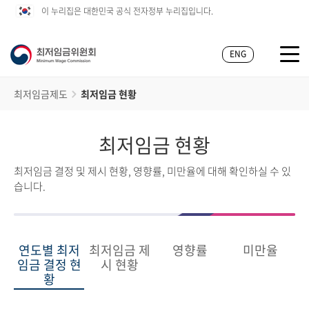
이 누리집은 대한민국 공식 전자정부 누리집입니다.
ENG
최저임금제도
최저임금 현황
최저임금 현황
최저임금 결정 및 제시 현황, 영향률, 미만율에 대해 확인하실 수 있
습니다.
연도별 최저
최저임금 제
영향률
미만율
임금 결정 현
시 현황
황