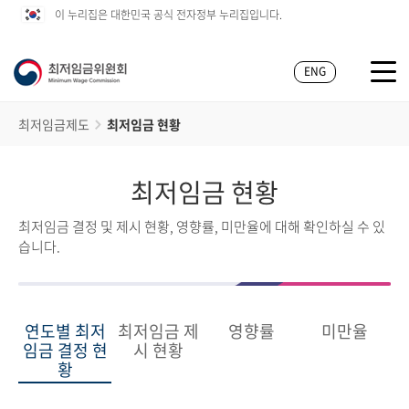
이 누리집은 대한민국 공식 전자정부 누리집입니다.
ENG
최저임금제도
최저임금 현황
최저임금 현황
최저임금 결정 및 제시 현황, 영향률, 미만율에 대해 확인하실 수 있
습니다.
연도별 최저
최저임금 제
영향률
미만율
임금 결정 현
시 현황
황