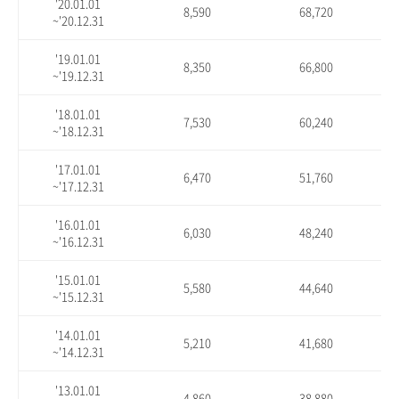
'20.01.01
8,590
68,720
~'20.12.31
'19.01.01
8,350
66,800
~'19.12.31
'18.01.01
7,530
60,240
~'18.12.31
'17.01.01
6,470
51,760
~'17.12.31
'16.01.01
6,030
48,240
~'16.12.31
'15.01.01
5,580
44,640
~'15.12.31
'14.01.01
5,210
41,680
~'14.12.31
'13.01.01
4,860
38,880