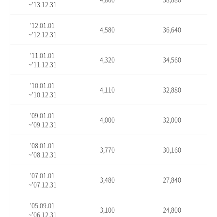
~'13.12.31
'12.01.01
4,580
36,640
~'12.12.31
'11.01.01
4,320
34,560
~'11.12.31
'10.01.01
4,110
32,880
~'10.12.31
'09.01.01
4,000
32,000
~'09.12.31
'08.01.01
3,770
30,160
~'08.12.31
'07.01.01
3,480
27,840
~'07.12.31
'05.09.01
3,100
24,800
~'06.12.31