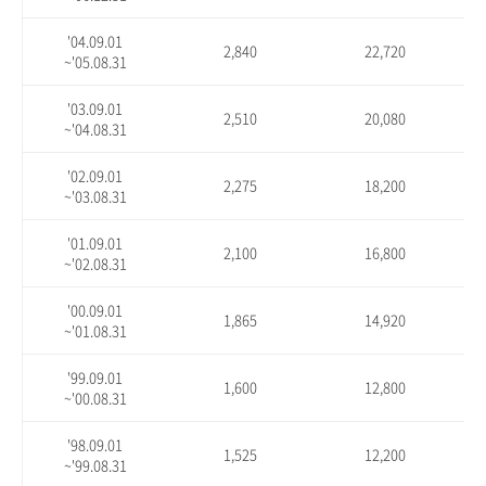
'04.09.01
2,840
22,720
~'05.08.31
'03.09.01
2,510
20,080
~'04.08.31
'02.09.01
2,275
18,200
~'03.08.31
'01.09.01
2,100
16,800
~'02.08.31
'00.09.01
1,865
14,920
~'01.08.31
'99.09.01
1,600
12,800
~'00.08.31
'98.09.01
1,525
12,200
~'99.08.31