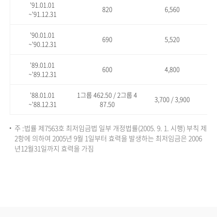
'91.01.01
820
6,560
~'91.12.31
'90.01.01
690
5,520
~'90.12.31
'89.01.01
600
4,800
~'89.12.31
'88.01.01
1그룹 462.50 / 2그룹 4
3,700 / 3,900
~'88.12.31
87.50
주 :법률 제7563호 최저임금법 일부 개정법률(2005. 9. 1. 시행) 부칙 제
2항에 의하여 2005년 9월 1일부터 효력을 발생하는 최저임금은 2006
년12월31일까지 효력을 가짐