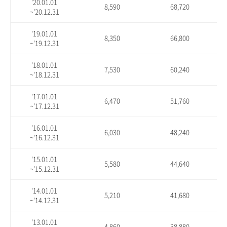
'20.01.01
8,590
68,720
~'20.12.31
'19.01.01
8,350
66,800
~'19.12.31
'18.01.01
7,530
60,240
~'18.12.31
'17.01.01
6,470
51,760
~'17.12.31
'16.01.01
6,030
48,240
~'16.12.31
'15.01.01
5,580
44,640
~'15.12.31
'14.01.01
5,210
41,680
~'14.12.31
'13.01.01
4,860
38,880