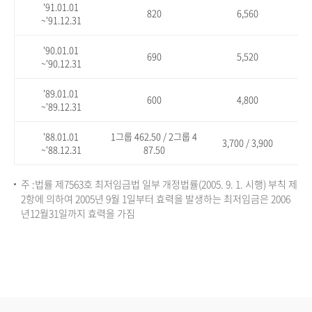
'91.01.01
820
6,560
~'91.12.31
'90.01.01
690
5,520
~'90.12.31
'89.01.01
600
4,800
~'89.12.31
'88.01.01
1그룹 462.50 / 2그룹 4
3,700 / 3,900
~'88.12.31
87.50
주 :법률 제7563호 최저임금법 일부 개정법률(2005. 9. 1. 시행) 부칙 제
2항에 의하여 2005년 9월 1일부터 효력을 발생하는 최저임금은 2006
년12월31일까지 효력을 가짐