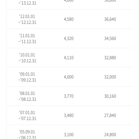
~'13.12.31
'12.01.01
4,580
36,640
~'12.12.31
'11.01.01
4,320
34,560
~'11.12.31
'10.01.01
4,110
32,880
~'10.12.31
'09.01.01
4,000
32,000
~'09.12.31
'08.01.01
3,770
30,160
~'08.12.31
'07.01.01
3,480
27,840
~'07.12.31
'05.09.01
3,100
24,800
~'06.12.31