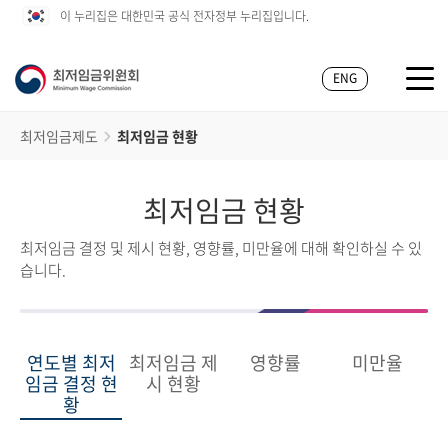
이 누리집은 대한민국 공식 전자정부 누리집입니다.
ENG
최저임금제도
최저임금 현황
최저임금 현황
최저임금 결정 및 제시 현황, 영향률, 미만율에 대해 확인하실 수 있
습니다.
연도별 최저
최저임금 제
영향률
미만율
임금 결정 현
시 현황
황