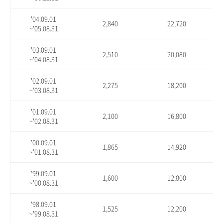
'04.09.01
2,840
22,720
~'05.08.31
'03.09.01
2,510
20,080
~'04.08.31
'02.09.01
2,275
18,200
~'03.08.31
'01.09.01
2,100
16,800
~'02.08.31
'00.09.01
1,865
14,920
~'01.08.31
'99.09.01
1,600
12,800
~'00.08.31
'98.09.01
1,525
12,200
~'99.08.31