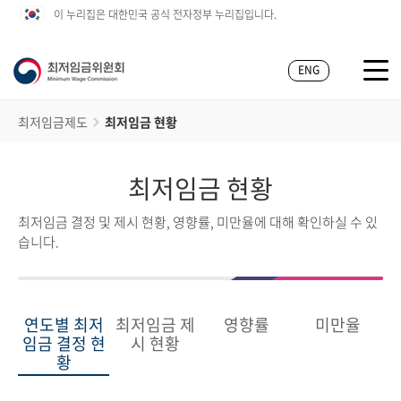
이 누리집은 대한민국 공식 전자정부 누리집입니다.
ENG
최저임금제도
최저임금 현황
최저임금 현황
최저임금 결정 및 제시 현황, 영향률, 미만율에 대해 확인하실 수 있
습니다.
연도별 최저
최저임금 제
영향률
미만율
임금 결정 현
시 현황
황