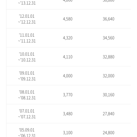
~'13.12.31
'12.01.01
4,580
36,640
~'12.12.31
'11.01.01
4,320
34,560
~'11.12.31
'10.01.01
4,110
32,880
~'10.12.31
'09.01.01
4,000
32,000
~'09.12.31
'08.01.01
3,770
30,160
~'08.12.31
'07.01.01
3,480
27,840
~'07.12.31
'05.09.01
3,100
24,800
~'06.12.31