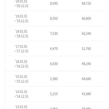
'20.01.01
8,590
68,720
~'20.12.31
'19.01.01
8,350
66,800
~'19.12.31
'18.01.01
7,530
60,240
~'18.12.31
'17.01.01
6,470
51,760
~'17.12.31
'16.01.01
6,030
48,240
~'16.12.31
'15.01.01
5,580
44,640
~'15.12.31
'14.01.01
5,210
41,680
~'14.12.31
'13.01.01
4,860
38,880