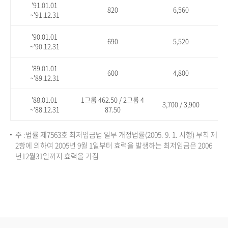
'91.01.01
820
6,560
~'91.12.31
'90.01.01
690
5,520
~'90.12.31
'89.01.01
600
4,800
~'89.12.31
'88.01.01
1그룹 462.50 / 2그룹 4
3,700 / 3,900
~'88.12.31
87.50
주 :법률 제7563호 최저임금법 일부 개정법률(2005. 9. 1. 시행) 부칙 제
2항에 의하여 2005년 9월 1일부터 효력을 발생하는 최저임금은 2006
년12월31일까지 효력을 가짐