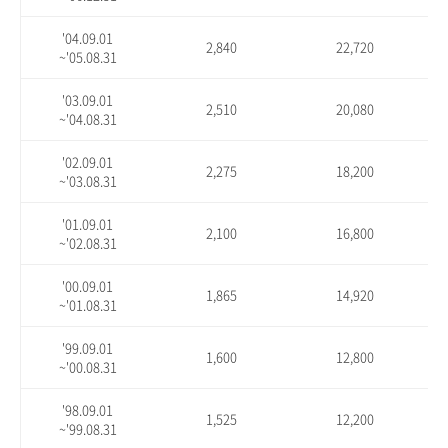
'04.09.01
2,840
22,720
~'05.08.31
'03.09.01
2,510
20,080
~'04.08.31
'02.09.01
2,275
18,200
~'03.08.31
'01.09.01
2,100
16,800
~'02.08.31
'00.09.01
1,865
14,920
~'01.08.31
'99.09.01
1,600
12,800
~'00.08.31
'98.09.01
1,525
12,200
~'99.08.31