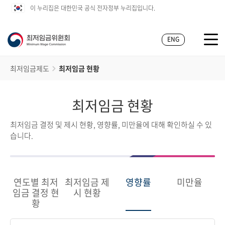
이 누리집은 대한민국 공식 전자정부 누리집입니다.
ENG
최저임금제도
최저임금 현황
최저임금 현황
최저임금 결정 및 제시 현황, 영향률, 미만율에 대해 확인하실 수 있
습니다.
연도별 최저
최저임금 제
영향률
미만율
임금 결정 현
시 현황
황