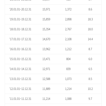
'20.01.01~20.12.31
15,971
1,372
8.6
'19.01.01~19.12.31
15,859
2,898
18.3
'18.01.01~18.12.31
15,354
2,767
18.0
'17.01.01~17.12.31
14,670
2,108
14.4
'16.01.01~16.12.31
13,962
1,212
8.7
'15.01.01~15.12.31
13,471
804
6.0
'14.01.01~14.12.31
12,971
839
6.5
'13.01.01~13.12.31
12,588
1,073
8.5
'12.01.01~12.12.31
11,889
1,214
10.2
'11.01.01~11.12.31
11,214
1,088
9.7