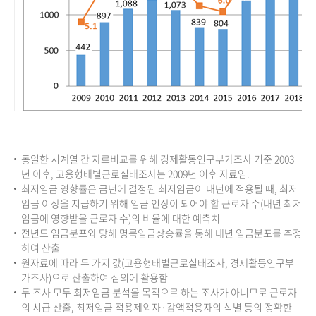
동일한 시계열 간 자료비교를 위해 경제활동인구부가조사 기준 2003
년 이후, 고용형태별근로실태조사는 2009년 이후 자료임.
최저임금 영향률은 금년에 결정된 최저임금이 내년에 적용될 때, 최저
임금 이상을 지급하기 위해 임금 인상이 되어야 할 근로자 수(내년 최저
임금에 영향받을 근로자 수)의 비율에 대한 예측치
전년도 임금분포와 당해 명목임금상승률을 통해 내년 임금분포를 추정
하여 산출
원자료에 따라 두 가지 값(고용형태별근로실태조사, 경제활동인구부
가조사)으로 산출하여 심의에 활용함
두 조사 모두 최저임금 분석을 목적으로 하는 조사가 아니므로 근로자
의 시급 산출, 최저임금 적용제외자·감액적용자의 식별 등의 정확한