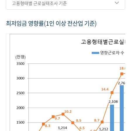
고용형태별 근로실태조사 기준
최저임금 영향률(1인 이상 전산업 기준)