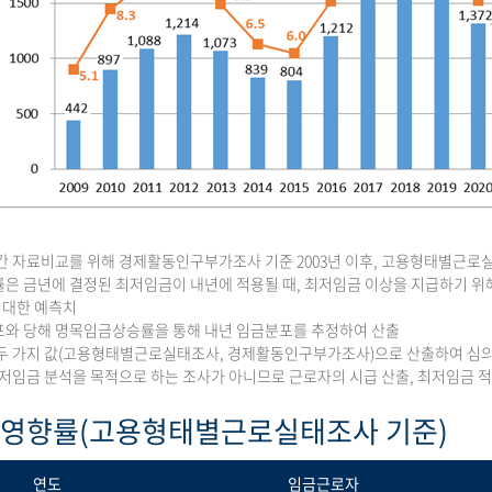
간 자료비교를 위해 경제활동인구부가조사 기준 2003년 이후, 고용형태별근로실태
은 금년에 결정된 최저임금이 내년에 적용될 때, 최저임금 이상을 지급하기 위해
에 대한 예측치
와 당해 명목임금상승률을 통해 내년 임금분포를 추정하여 산출
두 가지 값(고용형태별근로실태조사, 경제활동인구부가조사)으로 산출하여 심
최저임금 분석을 목적으로 하는 조사가 아니므로 근로자의 시급 산출, 최저임금
 영향률(고용형태별근로실태조사 기준)
연도
임금근로자