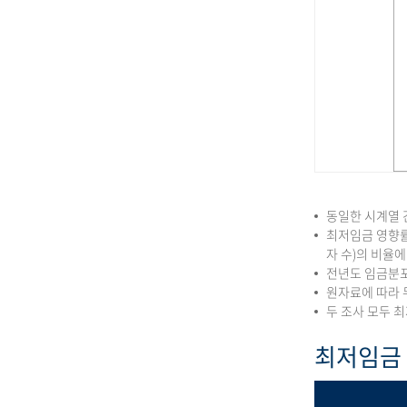
동일한 시계열 
최저임금 영향률
자 수)의 비율
전년도 임금분포
원자료에 따라 
두 조사 모두 
최저임금