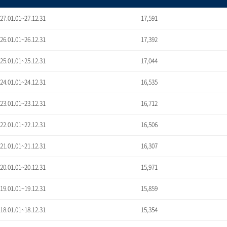
'27.01.01~27.12.31
17,591
'26.01.01~26.12.31
17,392
'25.01.01~25.12.31
17,044
'24.01.01~24.12.31
16,535
'23.01.01~23.12.31
16,712
'22.01.01~22.12.31
16,506
'21.01.01~21.12.31
16,307
'20.01.01~20.12.31
15,971
'19.01.01~19.12.31
15,859
'18.01.01~18.12.31
15,354