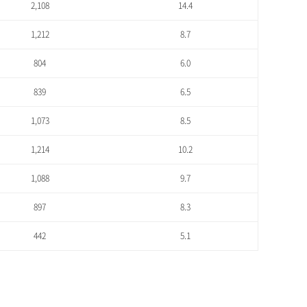
2,108
14.4
1,212
8.7
804
6.0
839
6.5
1,073
8.5
1,214
10.2
1,088
9.7
897
8.3
442
5.1