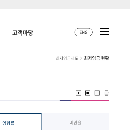
고객마당
ENG
최저임금 현황
최저임금제도
미만율
영향률