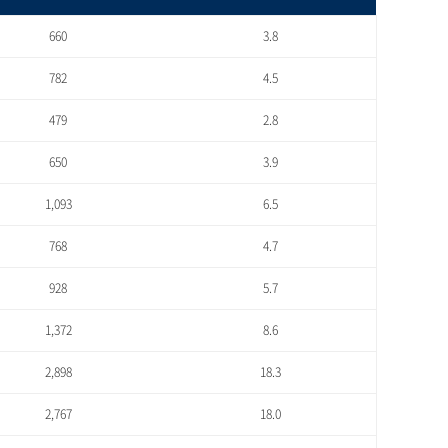
660
3.8
782
4.5
479
2.8
650
3.9
1,093
6.5
768
4.7
928
5.7
1,372
8.6
2,898
18.3
2,767
18.0