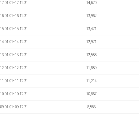
'17.01.01~17.12.31
14,670
'16.01.01~16.12.31
13,962
'15.01.01~15.12.31
13,471
'14.01.01~14.12.31
12,971
'13.01.01~13.12.31
12,588
'12.01.01~12.12.31
11,889
'11.01.01~11.12.31
11,214
'10.01.01~10.12.31
10,867
'09.01.01~09.12.31
8,583