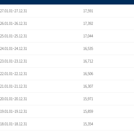
'27.01.01~27.12.31
17,591
'26.01.01~26.12.31
17,392
'25.01.01~25.12.31
17,044
'24.01.01~24.12.31
16,535
'23.01.01~23.12.31
16,712
'22.01.01~22.12.31
16,506
'21.01.01~21.12.31
16,307
'20.01.01~20.12.31
15,971
'19.01.01~19.12.31
15,859
'18.01.01~18.12.31
15,354