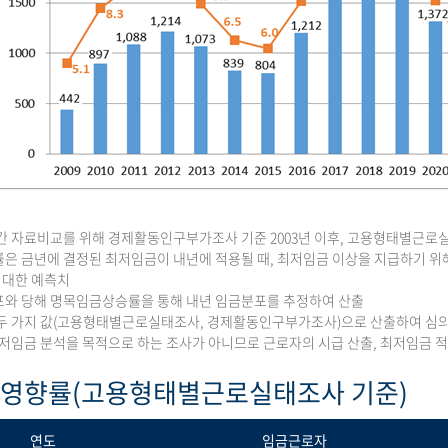
간 자료비교를 위해 경제활동인구부가조사 기준 2003년 이후, 고용형태별근로실태
은 금년에 결정된 최저임금이 내년에 적용될 때, 최저임금 이상을 지급하기 위해
에 대한 예측치
와 당해 명목임금상승률을 통해 내년 임금분포를 추정하여 산출
두 가지 값(고용형태별근로실태조사, 경제활동인구부가조사)으로 산출하여 심
최저임금 분석을 목적으로 하는 조사가 아니므로 근로자의 시급 산출, 최저임금
 영향률(고용형태별근로실태조사 기준)
연도
임금근로자