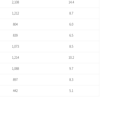
2,108
14.4
1,212
8.7
804
6.0
839
6.5
1,073
8.5
1,214
10.2
1,088
9.7
897
8.3
442
5.1