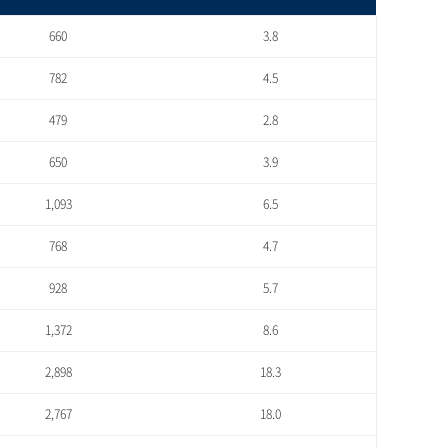
660
3.8
782
4.5
479
2.8
650
3.9
1,093
6.5
768
4.7
928
5.7
1,372
8.6
2,898
18.3
2,767
18.0