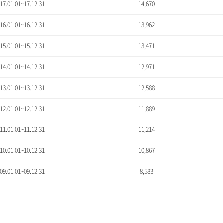
'17.01.01~17.12.31
14,670
'16.01.01~16.12.31
13,962
'15.01.01~15.12.31
13,471
'14.01.01~14.12.31
12,971
'13.01.01~13.12.31
12,588
'12.01.01~12.12.31
11,889
'11.01.01~11.12.31
11,214
'10.01.01~10.12.31
10,867
'09.01.01~09.12.31
8,583