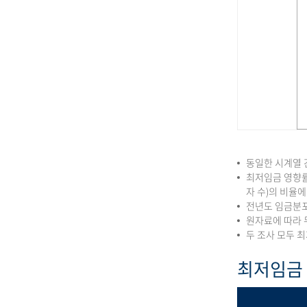
동일한 시계열 
최저임금 영향률
자 수)의 비율
전년도 임금분포
원자료에 따라 
두 조사 모두 
최저임금