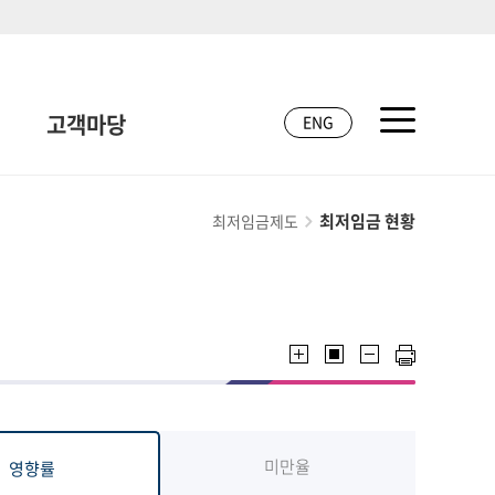
고객마당
ENG
최저임금 현황
최저임금제도
미만율
영향률