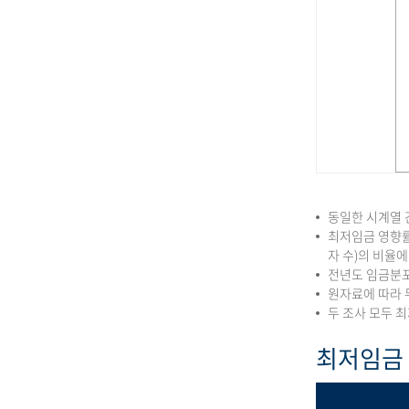
동일한 시계열 
최저임금 영향률
자 수)의 비율
전년도 임금분포
원자료에 따라 
두 조사 모두 
최저임금