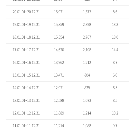
'20.01.01~20.12.31
15,971
1,372
8.6
'19.01.01~19.12.31
15,859
2,898
18.3
'18.01.01~18.12.31
15,354
2,767
18.0
'17.01.01~17.12.31
14,670
2,108
14.4
'16.01.01~16.12.31
13,962
1,212
8.7
'15.01.01~15.12.31
13,471
804
6.0
'14.01.01~14.12.31
12,971
839
6.5
'13.01.01~13.12.31
12,588
1,073
8.5
'12.01.01~12.12.31
11,889
1,214
10.2
'11.01.01~11.12.31
11,214
1,088
9.7