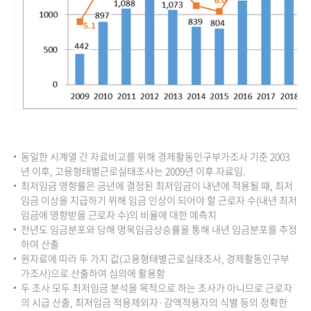
동일한 시계열 간 자료비교를 위해 경제활동인구부가조사 기준 2003
년 이후, 고용형태별근로실태조사는 2009년 이후 자료임.
최저임금 영향률은 금년에 결정된 최저임금이 내년에 적용될 때, 최저
임금 이상을 지급하기 위해 임금 인상이 되어야 할 근로자 수(내년 최저
임금에 영향받을 근로자 수)의 비율에 대한 예측치
전년도 임금분포와 당해 명목임금상승률을 통해 내년 임금분포를 추정
하여 산출
원자료에 따라 두 가지 값(고용형태별근로실태조사, 경제활동인구부
가조사)으로 산출하여 심의에 활용함
두 조사 모두 최저임금 분석을 목적으로 하는 조사가 아니므로 근로자
의 시급 산출, 최저임금 적용제외자·감액적용자의 식별 등의 정확한