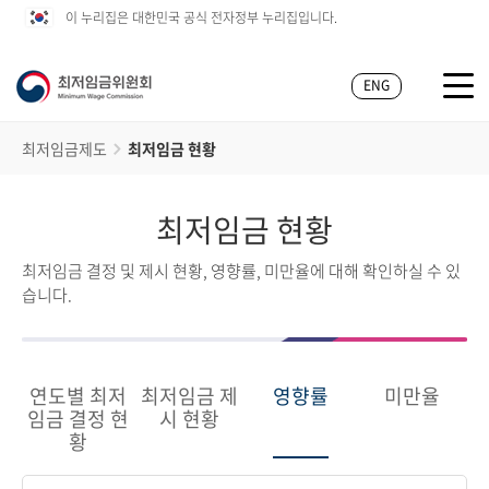
이 누리집은 대한민국 공식 전자정부 누리집입니다.
ENG
최저임금제도
최저임금 현황
최저임금 현황
최저임금 결정 및 제시 현황, 영향률, 미만율에 대해 확인하실 수 있
습니다.
연도별 최저
최저임금 제
영향률
미만율
임금 결정 현
시 현황
황