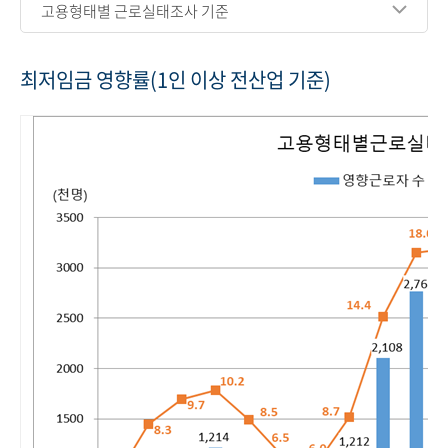
고용형태별 근로실태조사 기준
최저임금 영향률(1인 이상 전산업 기준)