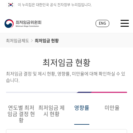
이 누리집은 대한민국 공식 전자정부 누리집입니다.
ENG
최저임금제도
최저임금 현황
최저임금 현황
최저임금 결정 및 제시 현황, 영향률, 미만율에 대해 확인하실 수 있
습니다.
연도별 최저
최저임금 제
영향률
미만율
임금 결정 현
시 현황
황