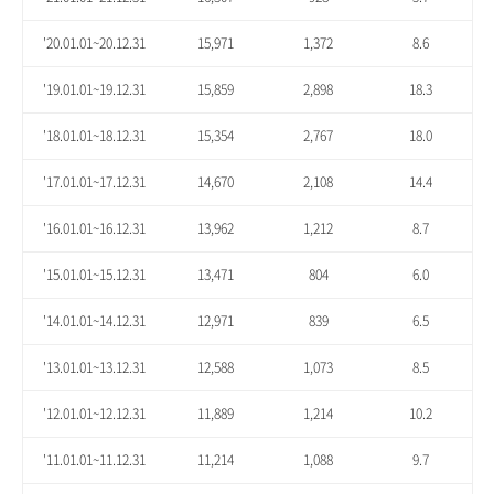
'20.01.01~20.12.31
15,971
1,372
8.6
'19.01.01~19.12.31
15,859
2,898
18.3
'18.01.01~18.12.31
15,354
2,767
18.0
'17.01.01~17.12.31
14,670
2,108
14.4
'16.01.01~16.12.31
13,962
1,212
8.7
'15.01.01~15.12.31
13,471
804
6.0
'14.01.01~14.12.31
12,971
839
6.5
'13.01.01~13.12.31
12,588
1,073
8.5
'12.01.01~12.12.31
11,889
1,214
10.2
'11.01.01~11.12.31
11,214
1,088
9.7