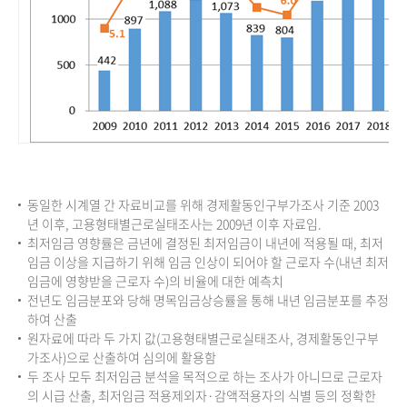
동일한 시계열 간 자료비교를 위해 경제활동인구부가조사 기준 2003
년 이후, 고용형태별근로실태조사는 2009년 이후 자료임.
최저임금 영향률은 금년에 결정된 최저임금이 내년에 적용될 때, 최저
임금 이상을 지급하기 위해 임금 인상이 되어야 할 근로자 수(내년 최저
임금에 영향받을 근로자 수)의 비율에 대한 예측치
전년도 임금분포와 당해 명목임금상승률을 통해 내년 임금분포를 추정
하여 산출
원자료에 따라 두 가지 값(고용형태별근로실태조사, 경제활동인구부
가조사)으로 산출하여 심의에 활용함
두 조사 모두 최저임금 분석을 목적으로 하는 조사가 아니므로 근로자
의 시급 산출, 최저임금 적용제외자·감액적용자의 식별 등의 정확한