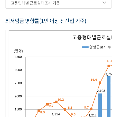
고용형태별 근로실태조사 기준
최저임금 영향률(1인 이상 전산업 기준)