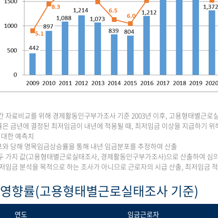
간 자료비교를 위해 경제활동인구부가조사 기준 2003년 이후, 고용형태별근로실태
은 금년에 결정된 최저임금이 내년에 적용될 때, 최저임금 이상을 지급하기 위해
에 대한 예측치
와 당해 명목임금상승률을 통해 내년 임금분포를 추정하여 산출
두 가지 값(고용형태별근로실태조사, 경제활동인구부가조사)으로 산출하여 심
최저임금 분석을 목적으로 하는 조사가 아니므로 근로자의 시급 산출, 최저임금
 영향률(고용형태별근로실태조사 기준)
연도
임금근로자