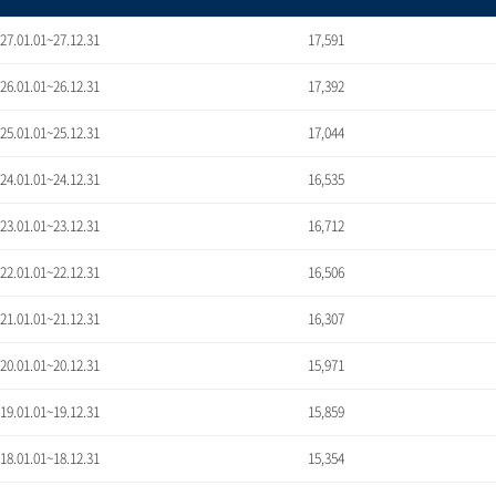
'27.01.01~27.12.31
17,591
'26.01.01~26.12.31
17,392
'25.01.01~25.12.31
17,044
'24.01.01~24.12.31
16,535
'23.01.01~23.12.31
16,712
'22.01.01~22.12.31
16,506
'21.01.01~21.12.31
16,307
'20.01.01~20.12.31
15,971
'19.01.01~19.12.31
15,859
'18.01.01~18.12.31
15,354