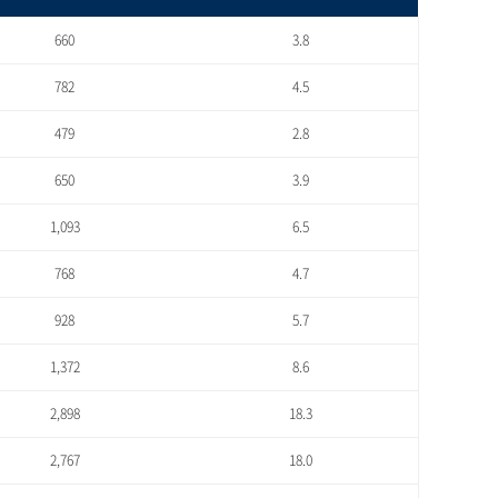
660
3.8
782
4.5
479
2.8
650
3.9
1,093
6.5
768
4.7
928
5.7
1,372
8.6
2,898
18.3
2,767
18.0