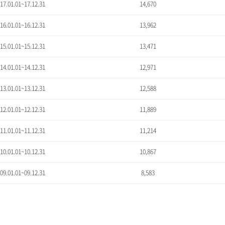
'17.01.01~17.12.31
14,670
'16.01.01~16.12.31
13,962
'15.01.01~15.12.31
13,471
'14.01.01~14.12.31
12,971
'13.01.01~13.12.31
12,588
'12.01.01~12.12.31
11,889
'11.01.01~11.12.31
11,214
'10.01.01~10.12.31
10,867
'09.01.01~09.12.31
8,583