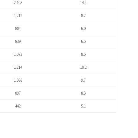
2,108
14.4
1,212
8.7
804
6.0
839
6.5
1,073
8.5
1,214
10.2
1,088
9.7
897
8.3
442
5.1