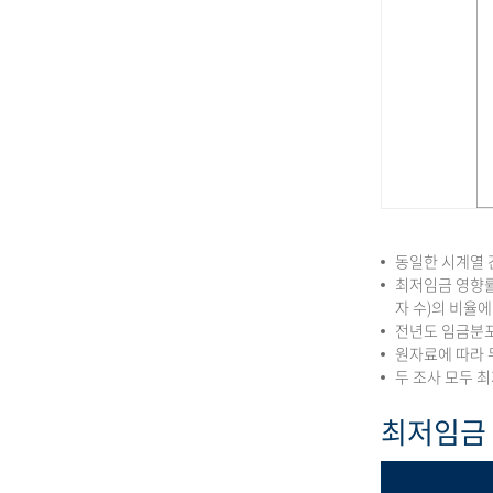
동일한 시계열 
최저임금 영향률
자 수)의 비율
전년도 임금분포
원자료에 따라 
두 조사 모두 
최저임금