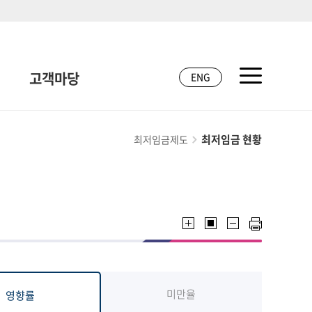
고객마당
ENG
최저임금 현황
최저임금제도
미만율
영향률