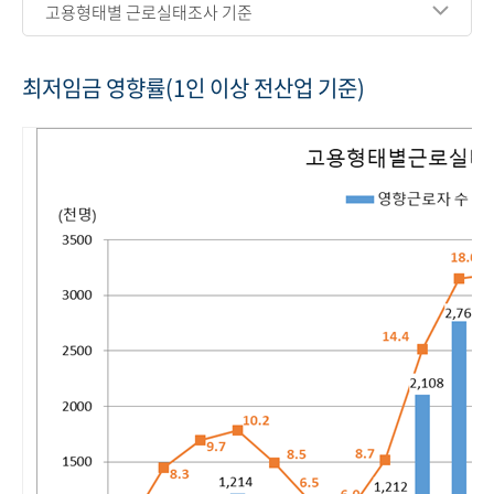
고용형태별 근로실태조사 기준
최저임금 영향률(1인 이상 전산업 기준)