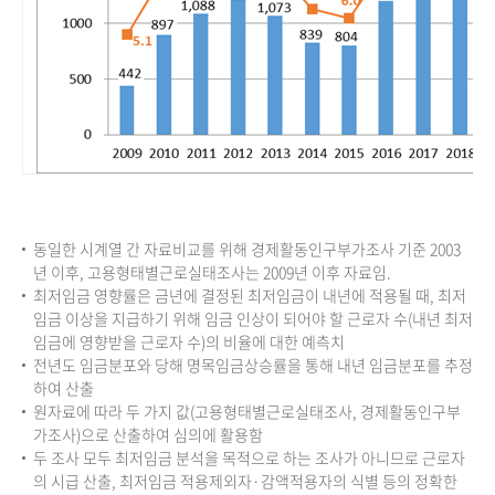
동일한 시계열 간 자료비교를 위해 경제활동인구부가조사 기준 2003
년 이후, 고용형태별근로실태조사는 2009년 이후 자료임.
최저임금 영향률은 금년에 결정된 최저임금이 내년에 적용될 때, 최저
임금 이상을 지급하기 위해 임금 인상이 되어야 할 근로자 수(내년 최저
임금에 영향받을 근로자 수)의 비율에 대한 예측치
전년도 임금분포와 당해 명목임금상승률을 통해 내년 임금분포를 추정
하여 산출
원자료에 따라 두 가지 값(고용형태별근로실태조사, 경제활동인구부
가조사)으로 산출하여 심의에 활용함
두 조사 모두 최저임금 분석을 목적으로 하는 조사가 아니므로 근로자
의 시급 산출, 최저임금 적용제외자·감액적용자의 식별 등의 정확한