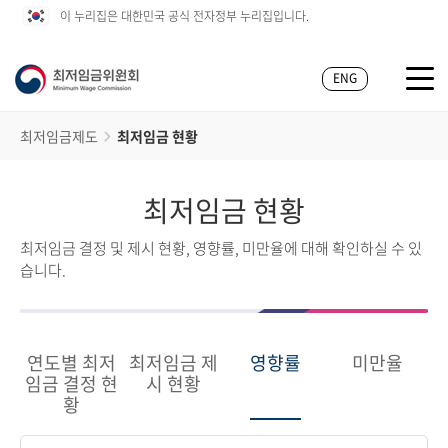
이 누리집은 대한민국 공식 전자정부 누리집입니다.
ENG
최저임금제도
최저임금 현황
최저임금 현황
최저임금 결정 및 제시 현황, 영향률, 미만율에 대해 확인하실 수 있
습니다.
연도별 최저
최저임금 제
영향률
미만율
임금 결정 현
시 현황
황