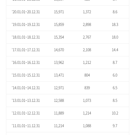
'20.01.01~20.12.31
15,971
1,372
8.6
'19.01.01~19.12.31
15,859
2,898
18.3
'18.01.01~18.12.31
15,354
2,767
18.0
'17.01.01~17.12.31
14,670
2,108
14.4
'16.01.01~16.12.31
13,962
1,212
8.7
'15.01.01~15.12.31
13,471
804
6.0
'14.01.01~14.12.31
12,971
839
6.5
'13.01.01~13.12.31
12,588
1,073
8.5
'12.01.01~12.12.31
11,889
1,214
10.2
'11.01.01~11.12.31
11,214
1,088
9.7