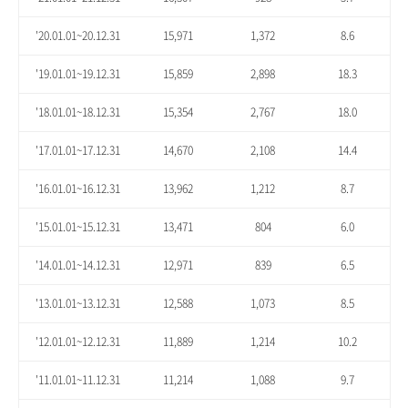
'20.01.01~20.12.31
15,971
1,372
8.6
'19.01.01~19.12.31
15,859
2,898
18.3
'18.01.01~18.12.31
15,354
2,767
18.0
'17.01.01~17.12.31
14,670
2,108
14.4
'16.01.01~16.12.31
13,962
1,212
8.7
'15.01.01~15.12.31
13,471
804
6.0
'14.01.01~14.12.31
12,971
839
6.5
'13.01.01~13.12.31
12,588
1,073
8.5
'12.01.01~12.12.31
11,889
1,214
10.2
'11.01.01~11.12.31
11,214
1,088
9.7