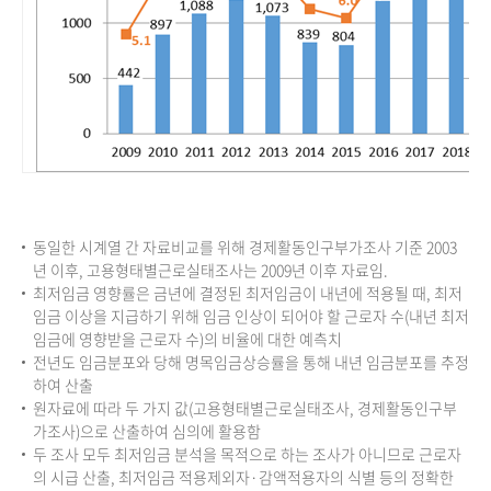
동일한 시계열 간 자료비교를 위해 경제활동인구부가조사 기준 2003
년 이후, 고용형태별근로실태조사는 2009년 이후 자료임.
최저임금 영향률은 금년에 결정된 최저임금이 내년에 적용될 때, 최저
임금 이상을 지급하기 위해 임금 인상이 되어야 할 근로자 수(내년 최저
임금에 영향받을 근로자 수)의 비율에 대한 예측치
전년도 임금분포와 당해 명목임금상승률을 통해 내년 임금분포를 추정
하여 산출
원자료에 따라 두 가지 값(고용형태별근로실태조사, 경제활동인구부
가조사)으로 산출하여 심의에 활용함
두 조사 모두 최저임금 분석을 목적으로 하는 조사가 아니므로 근로자
의 시급 산출, 최저임금 적용제외자·감액적용자의 식별 등의 정확한