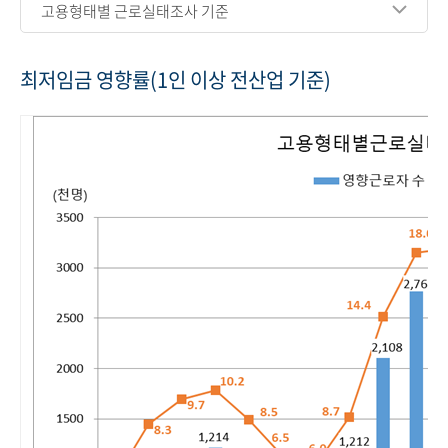
고용형태별 근로실태조사 기준
최저임금 영향률(1인 이상 전산업 기준)