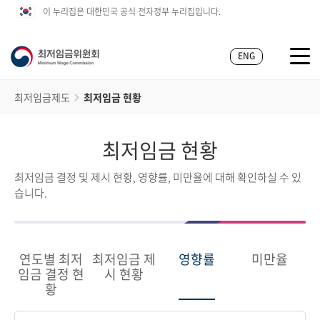
이 누리집은 대한민국 공식 전자정부 누리집입니다.
ENG
최저임금제도
최저임금 현황
최저임금 현황
최저임금 결정 및 제시 현황, 영향률, 미만율에 대해 확인하실 수 있
습니다.
연도별 최저
최저임금 제
영향률
미만율
임금 결정 현
시 현황
황