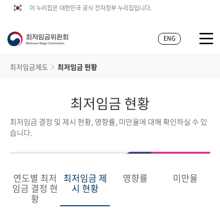
이 누리집은 대한민국 공식 전자정부 누리집입니다.
ENG
최저임금제도
최저임금 현황
최저임금 현황
최저임금 결정 및 제시 현황, 영향률, 미만율에 대해 확인하실 수 있
습니다.
연도별 최저
최저임금 제
영향률
미만율
임금 결정 현
시 현황
황