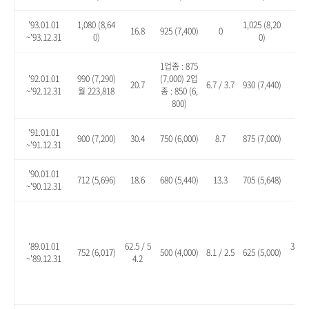
'93.01.01
1,080 (8,64
1,025 (8,20
16.8
925 (7,400)
0
10.
~'93.12.31
0)
0)
1업종 : 875
'92.01.01
990 (7,290)
(7,000) 2업
20.7
6.7 / 3.7
930 (7,440)
13.
~'92.12.31
월 223,818
종 : 850 (6,
800)
'91.01.01
900 (7,200)
30.4
750 (6,000)
8.7
875 (7,000)
26.
~'91.12.31
'90.01.01
712 (5,696)
18.6
680 (5,440)
13.3
705 (5,648)
17.
~'90.12.31
'89.01.01
62.5 / 5
35.1 
752 (6,017)
500 (4,000)
8.1 / 2.5
625 (5,000)
~'89.12.31
4.2
8.2