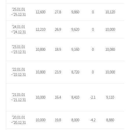
'25.01.01
12,600
27.8
9,860
0
10,120
2.6
~'25.12.31
'24.01.01
12,210
26.9
9,620
0
10,000
3.9
~'24.12.31
'23.01.01
10,890
18.9
9,160
0
10,080
10.
~'23.12.31
'22.01.01
10,800
23.9
8,720
0
10,000
14.
~'22.12.31
'21.01.01
10,000
16.4
8,410
-2.1
9,110
6.1
~'21.12.31
'20.01.01
10,000
19.8
8,000
-4.2
8,880
6.3
~'20.12.31