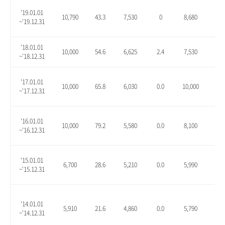
'19.01.01
10,790
43.3
7,530
0
8,680
15.
~'19.12.31
'18.01.01
10,000
54.6
6,625
2.4
7,530
16.
~'18.12.31
'17.01.01
10,000
65.8
6,030
0.0
10,000
65.
~'17.12.31
'16.01.01
10,000
79.2
5,580
0.0
8,100
45.
~'16.12.31
'15.01.01
6,700
28.6
5,210
0.0
5,990
15.
~'15.12.31
'14.01.01
5,910
21.6
4,860
0.0
5,790
19.
~'14.12.31