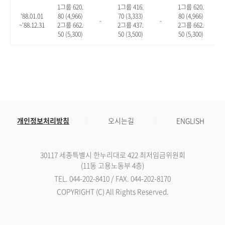
1그룹 620.
1그룹 416.
1그룹 620.
'88.01.01
80 (4,966)
70 (3,333)
80 (4,966)
-
-
-
~'88.12.31
2그룹 662.
2그룹 437.
2그룹 662.
50 (5,300)
50 (3,500)
50 (5,300)
개인정보처리방침
오시는길
ENGLISH
30117 세종특별시 한누리대로 422 최저임금위원회
(11동 고용노동부 4층)
TEL. 044-202-8410 / FAX. 044-202-8170
COPYRIGHT (C) All Rights Reserved.