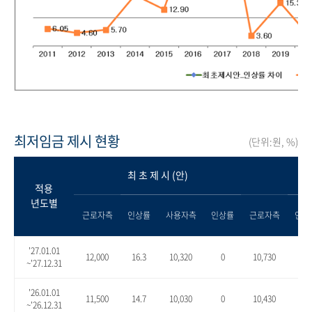
최저임금 제시 현황
(단위:원, %)
최 초 제 시 (안)
적용
년도별
근로자측
인상률
사용자측
인상률
근로자측
인상
'27.01.01
12,000
16.3
10,320
0
10,730
4.0
~'27.12.31
'26.01.01
11,500
14.7
10,030
0
10,430
4.0
~'26.12.31