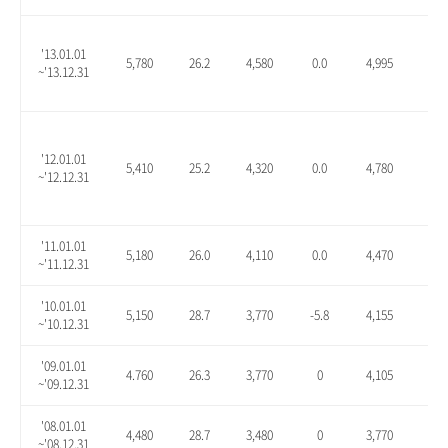
'13.01.01
5,780
26.2
4,580
0.0
4,995
9.1
~'13.12.31
'12.01.01
5,410
25.2
4,320
0.0
4,780
10.
~'12.12.31
'11.01.01
5,180
26.0
4,110
0.0
4,470
8.8
~'11.12.31
'10.01.01
5,150
28.7
3,770
-5.8
4,155
3.9
~'10.12.31
'09.01.01
4.760
26.3
3,770
0
4,105
8.9
~'09.12.31
'08.01.01
4,480
28.7
3,480
0
3,770
8.3
~'08.12.31