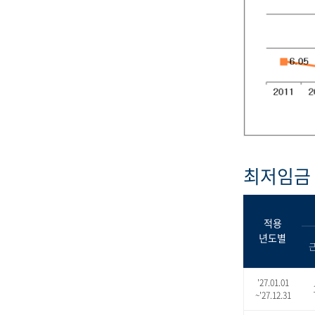
최저임금 
적용
년도별
'27.01.01
~'27.12.31