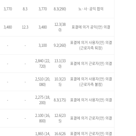
3,770
8.3
3,770
8.3(290)
노·사·공익 합의
12.3(38
3,480
12.3
3,480
표결에 의거 공익(안) 의결
0)
표결에 의거 사용자(안) 의결
-
-
3,100
9.2(260)
(근로자측 퇴장)
2,840 (22,
13.1(33
-
-
표결에 의거 근로자(안) 의결
720)
0)
2,510 (20,
10.3(23
표결에 의거 사용자(안) 의결
-
-
080)
5)
(근로자측 불참)
2,275 (18,
-
-
8.3(175)
표결에 의거 사용자(안) 의결
200)
2.100 (16,
12.6(23
-
-
표결에 의거 근로자(안) 의결
800)
5)
1,865 (14,
16.6(26
표결에 의거 근로자(안) 의결