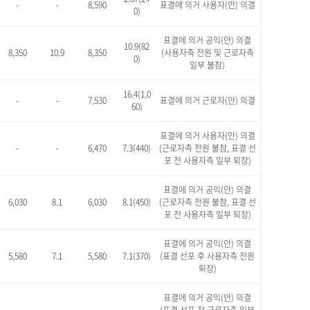
-
-
8,590
표결에 의거 사용자(안) 의결
0)
표결에 의거 공익(안) 의결
10.9(82
8,350
10.9
8,350
(사용자측 전원 및 근로자측
0)
일부 불참)
16.4(1,0
-
-
7,530
표결에 의거 근로자(안) 의결
60)
표결에 의거 사용자(안) 의결
-
-
6,470
7.3(440)
(근로자측 전원 불참, 표결 선
포 전 사용자측 일부 퇴장)
표결에 의거 공익(안) 의결
6,030
8.1
6,030
8.1(450)
(근로자측 전원 불참, 표결 선
포 전 사용자측 일부 퇴장)
표결에 의거 공익(안) 의결
5,580
7.1
5,580
7.1(370)
(표결 선포 후 사용자측 전원
퇴장)
표결에 의거 공익(안) 의결