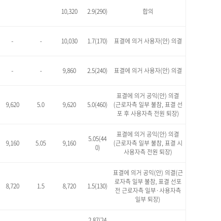
10,320
2.9(290)
합의
-
-
10,030
1.7(170)
표결에 의거 사용자(안) 의결
-
-
9,860
2.5(240)
표결에 의거 사용자(안) 의결
표결에 의거 공익(안) 의결
9,620
5.0
9,620
5.0(460)
(근로자측 일부 불참, 표결 선
포 후 사용자측 전원 퇴장)
표결에 의거 공익(안) 의결
5.05(44
9,160
5.05
9,160
(근로자측 일부 불참, 표결 시
0)
사용자측 전원 퇴장)
표결에 의거 공익(안) 의결(근
로자측 일부 불참, 표결 선포
8,720
1.5
8,720
1.5(130)
전 근로자측 일부·사용자측
일부 퇴장)
2.87(24