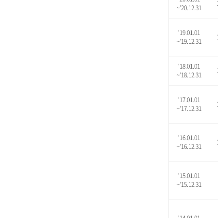
~'20.12.31
'19.01.01
~'19.12.31
'18.01.01
~'18.12.31
'17.01.01
~'17.12.31
'16.01.01
~'16.12.31
'15.01.01
~'15.12.31