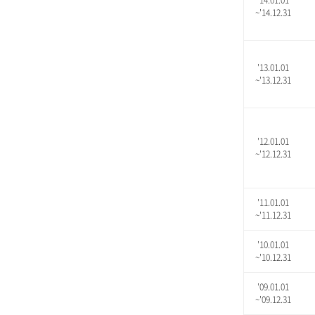
'14.01.01
~'14.12.31
'13.01.01
~'13.12.31
'12.01.01
~'12.12.31
'11.01.01
~'11.12.31
'10.01.01
~'10.12.31
'09.01.01
~'09.12.31