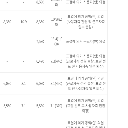
-
-
8,590
표결에 의거 사용자(안) 의결
0)
표결에 의거 공익(안) 의결
10.9(82
8,350
10.9
8,350
(사용자측 전원 및 근로자측
0)
일부 불참)
16.4(1,0
-
-
7,530
표결에 의거 근로자(안) 의결
60)
표결에 의거 사용자(안) 의결
-
-
6,470
7.3(440)
(근로자측 전원 불참, 표결 선
포 전 사용자측 일부 퇴장)
표결에 의거 공익(안) 의결
6,030
8.1
6,030
8.1(450)
(근로자측 전원 불참, 표결 선
포 전 사용자측 일부 퇴장)
표결에 의거 공익(안) 의결
5,580
7.1
5,580
7.1(370)
(표결 선포 후 사용자측 전원
퇴장)
표결에 의거 공익(안) 의결