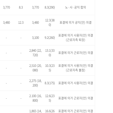
3,770
8.3
3,770
8.3(290)
노·사·공익 합의
12.3(38
3,480
12.3
3,480
표결에 의거 공익(안) 의결
0)
표결에 의거 사용자(안) 의결
-
-
3,100
9.2(260)
(근로자측 퇴장)
2,840 (22,
13.1(33
-
-
표결에 의거 근로자(안) 의결
720)
0)
2,510 (20,
10.3(23
표결에 의거 사용자(안) 의결
-
-
080)
5)
(근로자측 불참)
2,275 (18,
-
-
8.3(175)
표결에 의거 사용자(안) 의결
200)
2.100 (16,
12.6(23
-
-
표결에 의거 근로자(안) 의결
800)
5)
1,865 (14,
16.6(26
표결에 의거 근로자(안) 의결