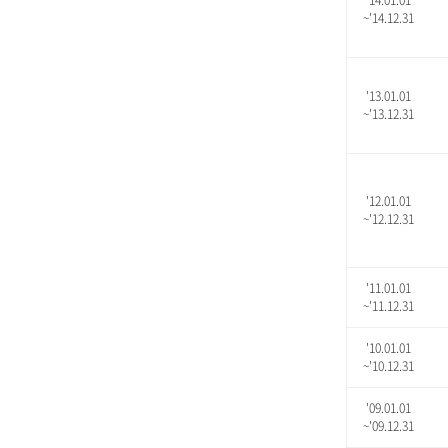
'14.01.01
~'14.12.31
'13.01.01
~'13.12.31
'12.01.01
~'12.12.31
'11.01.01
~'11.12.31
'10.01.01
~'10.12.31
'09.01.01
~'09.12.31