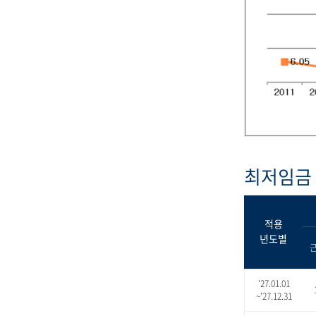
최저임금 
적용
년도별
'27.01.01
~'27.12.31