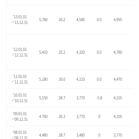
'13.01.01
5,780
26.2
4,580
0.0
4,995
9.1
~'13.12.31
'12.01.01
5,410
25.2
4,320
0.0
4,780
10.
~'12.12.31
'11.01.01
5,180
26.0
4,110
0.0
4,470
8.8
~'11.12.31
'10.01.01
5,150
28.7
3,770
-5.8
4,155
3.9
~'10.12.31
'09.01.01
4.760
26.3
3,770
0
4,105
8.9
~'09.12.31
'08.01.01
4,480
28.7
3,480
0
3,770
8.3
~'08.12.31