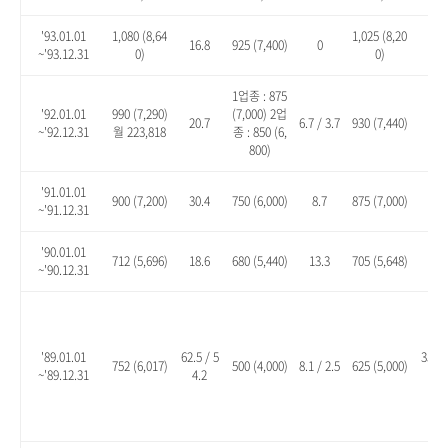
'93.01.01
1,080 (8,64
1,025 (8,20
16.8
925 (7,400)
0
10.
~'93.12.31
0)
0)
1업종 : 875
'92.01.01
990 (7,290)
(7,000) 2업
20.7
6.7 / 3.7
930 (7,440)
13.
~'92.12.31
월 223,818
종 : 850 (6,
800)
'91.01.01
900 (7,200)
30.4
750 (6,000)
8.7
875 (7,000)
26.
~'91.12.31
'90.01.01
712 (5,696)
18.6
680 (5,440)
13.3
705 (5,648)
17.
~'90.12.31
'89.01.01
62.5 / 5
35.1 
752 (6,017)
500 (4,000)
8.1 / 2.5
625 (5,000)
~'89.12.31
4.2
8.2