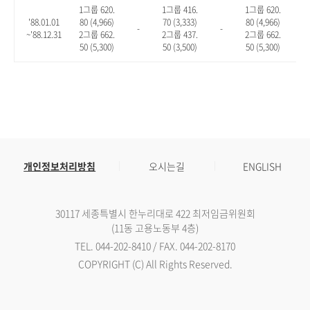
1그룹 620.
1그룹 416.
1그룹 620.
'88.01.01
80 (4,966)
70 (3,333)
80 (4,966)
-
-
-
~'88.12.31
2그룹 662.
2그룹 437.
2그룹 662.
50 (5,300)
50 (3,500)
50 (5,300)
개인정보처리방침
오시는길
ENGLISH
30117 세종특별시 한누리대로 422 최저임금위원회
(11동 고용노동부 4층)
TEL. 044-202-8410 / FAX. 044-202-8170
COPYRIGHT (C) All Rights Reserved.