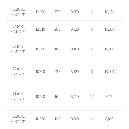
'25.01.01
12,600
27.8
9,860
0
10,120
2.6
~'25.12.31
'24.01.01
12,210
26.9
9,620
0
10,000
3.9
~'24.12.31
'23.01.01
10,890
18.9
9,160
0
10,080
10.
~'23.12.31
'22.01.01
10,800
23.9
8,720
0
10,000
14.
~'22.12.31
'21.01.01
10,000
16.4
8,410
-2.1
9,110
6.1
~'21.12.31
'20.01.01
10,000
19.8
8,000
-4.2
8,880
6.3
~'20.12.31