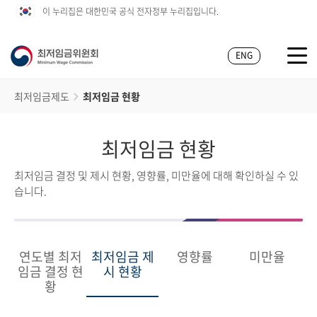
이 누리집은 대한민국 공식 전자정부 누리집입니다.
ENG
최저임금제도
최저임금 현황
최저임금 현황
최저임금 결정 및 제시 현황, 영향률, 미만율에 대해 확인하실 수 있
습니다.
연도별 최저
최저임금 제
영향률
미만율
임금 결정 현
시 현황
황