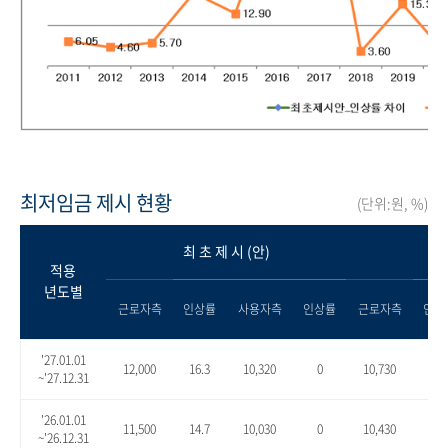
최저임금 제시 현황
(단위:원, %)
최 초 제 시 (안)
적용
년도별
근로자측
인상률
사용자측
인상률
근로자측
인상
'27.01.01
12,000
16.3
10,320
0
10,730
4.0
~'27.12.31
'26.01.01
11,500
14.7
10,030
0
10,430
4.0
~'26.12.31