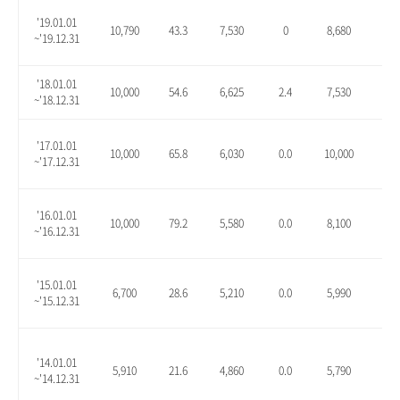
'19.01.01
10,790
43.3
7,530
0
8,680
15.
~'19.12.31
'18.01.01
10,000
54.6
6,625
2.4
7,530
16.
~'18.12.31
'17.01.01
10,000
65.8
6,030
0.0
10,000
65.
~'17.12.31
'16.01.01
10,000
79.2
5,580
0.0
8,100
45.
~'16.12.31
'15.01.01
6,700
28.6
5,210
0.0
5,990
15.
~'15.12.31
'14.01.01
5,910
21.6
4,860
0.0
5,790
19.
~'14.12.31