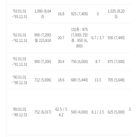
'93.01.01
1,080 (8,64
1,025 (8,20
16.8
925 (7,400)
0
10.
~'93.12.31
0)
0)
1업종 : 875
'92.01.01
990 (7,290)
(7,000) 2업
20.7
6.7 / 3.7
930 (7,440)
13.
~'92.12.31
월 223,818
종 : 850 (6,
800)
'91.01.01
900 (7,200)
30.4
750 (6,000)
8.7
875 (7,000)
26.
~'91.12.31
'90.01.01
712 (5,696)
18.6
680 (5,440)
13.3
705 (5,648)
17.
~'90.12.31
'89.01.01
62.5 / 5
35.1 
752 (6,017)
500 (4,000)
8.1 / 2.5
625 (5,000)
~'89.12.31
4.2
8.2