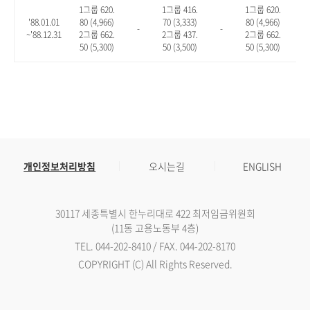
1그룹 620.
1그룹 416.
1그룹 620.
'88.01.01
80 (4,966)
70 (3,333)
80 (4,966)
-
-
-
~'88.12.31
2그룹 662.
2그룹 437.
2그룹 662.
50 (5,300)
50 (3,500)
50 (5,300)
개인정보처리방침
오시는길
ENGLISH
30117 세종특별시 한누리대로 422 최저임금위원회
(11동 고용노동부 4층)
TEL. 044-202-8410 / FAX. 044-202-8170
COPYRIGHT (C) All Rights Reserved.