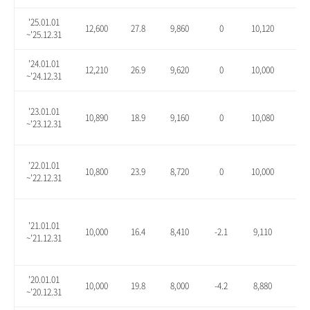
'25.01.01
12,600
27.8
9,860
0
10,120
2.6
~'25.12.31
'24.01.01
12,210
26.9
9,620
0
10,000
3.9
~'24.12.31
'23.01.01
10,890
18.9
9,160
0
10,080
10.
~'23.12.31
'22.01.01
10,800
23.9
8,720
0
10,000
14.
~'22.12.31
'21.01.01
10,000
16.4
8,410
-2.1
9,110
6.1
~'21.12.31
'20.01.01
10,000
19.8
8,000
-4.2
8,880
6.3
~'20.12.31