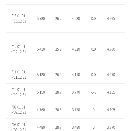
'13.01.01
5,780
26.2
4,580
0.0
4,995
9.1
~'13.12.31
'12.01.01
5,410
25.2
4,320
0.0
4,780
10.
~'12.12.31
'11.01.01
5,180
26.0
4,110
0.0
4,470
8.8
~'11.12.31
'10.01.01
5,150
28.7
3,770
-5.8
4,155
3.9
~'10.12.31
'09.01.01
4.760
26.3
3,770
0
4,105
8.9
~'09.12.31
'08.01.01
4,480
28.7
3,480
0
3,770
8.3
~'08.12.31