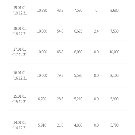
'19.01.01
10,790
43.3
7,530
0
8,680
15.
~'19.12.31
'18.01.01
10,000
54.6
6,625
2.4
7,530
16.
~'18.12.31
'17.01.01
10,000
65.8
6,030
0.0
10,000
65.
~'17.12.31
'16.01.01
10,000
79.2
5,580
0.0
8,100
45.
~'16.12.31
'15.01.01
6,700
28.6
5,210
0.0
5,990
15.
~'15.12.31
'14.01.01
5,910
21.6
4,860
0.0
5,790
19.
~'14.12.31