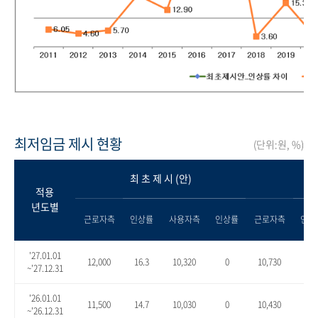
최저임금 제시 현황
(단위:원, %)
최 초 제 시 (안)
적용
년도별
근로자측
인상률
사용자측
인상률
근로자측
인상
'27.01.01
12,000
16.3
10,320
0
10,730
4.0
~'27.12.31
'26.01.01
11,500
14.7
10,030
0
10,430
4.0
~'26.12.31