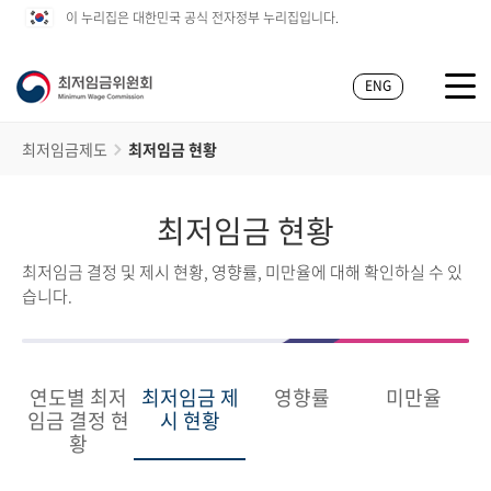
이 누리집은 대한민국 공식 전자정부 누리집입니다.
ENG
최저임금제도
최저임금 현황
최저임금 현황
최저임금 결정 및 제시 현황, 영향률, 미만율에 대해 확인하실 수 있
습니다.
연도별 최저
최저임금 제
영향률
미만율
임금 결정 현
시 현황
황