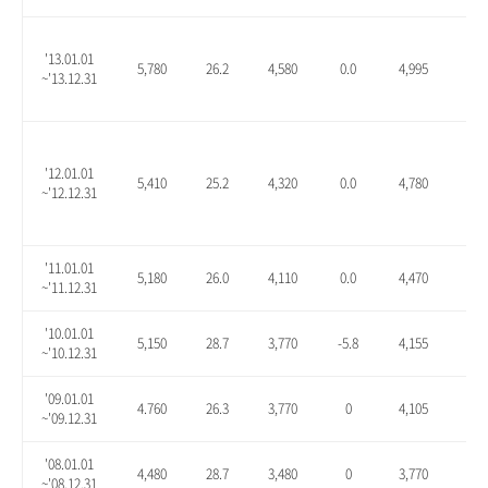
'13.01.01
5,780
26.2
4,580
0.0
4,995
9.1
~'13.12.31
'12.01.01
5,410
25.2
4,320
0.0
4,780
10.
~'12.12.31
'11.01.01
5,180
26.0
4,110
0.0
4,470
8.8
~'11.12.31
'10.01.01
5,150
28.7
3,770
-5.8
4,155
3.9
~'10.12.31
'09.01.01
4.760
26.3
3,770
0
4,105
8.9
~'09.12.31
'08.01.01
4,480
28.7
3,480
0
3,770
8.3
~'08.12.31