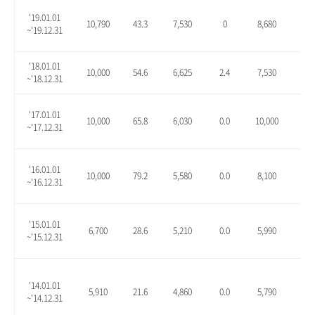
'19.01.01
10,790
43.3
7,530
0
8,680
15.
~'19.12.31
'18.01.01
10,000
54.6
6,625
2.4
7,530
16.
~'18.12.31
'17.01.01
10,000
65.8
6,030
0.0
10,000
65.
~'17.12.31
'16.01.01
10,000
79.2
5,580
0.0
8,100
45.
~'16.12.31
'15.01.01
6,700
28.6
5,210
0.0
5,990
15.
~'15.12.31
'14.01.01
5,910
21.6
4,860
0.0
5,790
19.
~'14.12.31