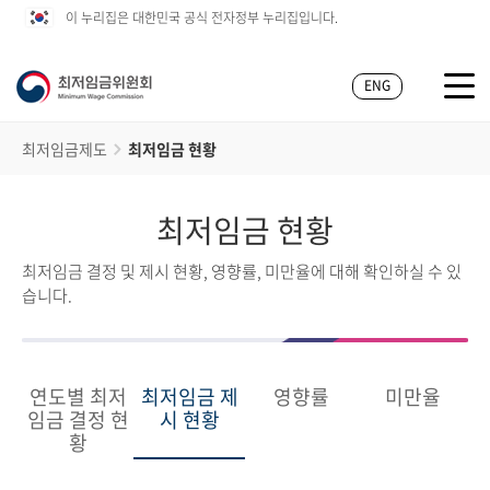
이 누리집은 대한민국 공식 전자정부 누리집입니다.
ENG
최저임금제도
최저임금 현황
최저임금 현황
최저임금 결정 및 제시 현황, 영향률, 미만율에 대해 확인하실 수 있
습니다.
연도별 최저
최저임금 제
영향률
미만율
임금 결정 현
시 현황
황