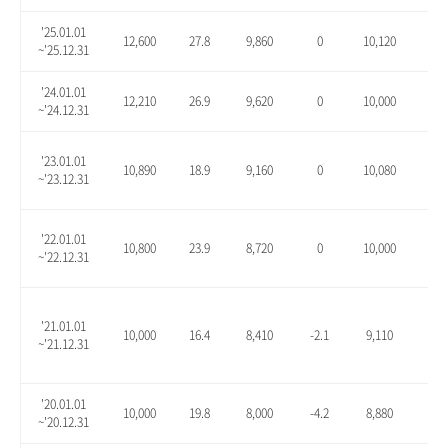
'25.01.01
12,600
27.8
9,860
0
10,120
2.6
~'25.12.31
'24.01.01
12,210
26.9
9,620
0
10,000
3.9
~'24.12.31
'23.01.01
10,890
18.9
9,160
0
10,080
10.
~'23.12.31
'22.01.01
10,800
23.9
8,720
0
10,000
14.
~'22.12.31
'21.01.01
10,000
16.4
8,410
-2.1
9,110
6.1
~'21.12.31
'20.01.01
10,000
19.8
8,000
-4.2
8,880
6.3
~'20.12.31