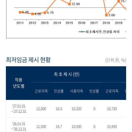
최저임금 제시 현황
(단위:원, %)
최 초 제 시 (안)
적용
년도별
근로자측
인상률
사용자측
인상률
근로자측
인상
'27.01.01
12,000
16.3
10,320
0
10,730
4.0
~'27.12.31
'26.01.01
11,500
14.7
10,030
0
10,430
4.0
~'26.12.31