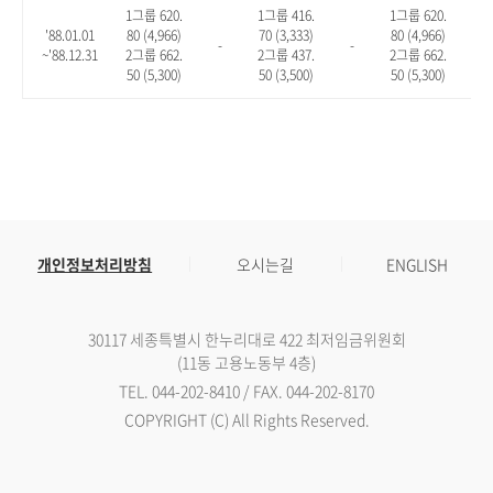
1그룹 620.
1그룹 416.
1그룹 620.
'88.01.01
80 (4,966)
70 (3,333)
80 (4,966)
-
-
-
~'88.12.31
2그룹 662.
2그룹 437.
2그룹 662.
50 (5,300)
50 (3,500)
50 (5,300)
개인정보처리방침
오시는길
ENGLISH
30117 세종특별시 한누리대로 422 최저임금위원회
(11동 고용노동부 4층)
TEL. 044-202-8410 / FAX. 044-202-8170
COPYRIGHT (C) All Rights Reserved.