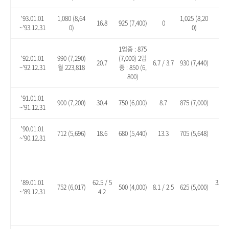
'93.01.01
1,080 (8,64
1,025 (8,20
16.8
925 (7,400)
0
10.
~'93.12.31
0)
0)
1업종 : 875
'92.01.01
990 (7,290)
(7,000) 2업
20.7
6.7 / 3.7
930 (7,440)
13.
~'92.12.31
월 223,818
종 : 850 (6,
800)
'91.01.01
900 (7,200)
30.4
750 (6,000)
8.7
875 (7,000)
26.
~'91.12.31
'90.01.01
712 (5,696)
18.6
680 (5,440)
13.3
705 (5,648)
17.
~'90.12.31
'89.01.01
62.5 / 5
35.1 
752 (6,017)
500 (4,000)
8.1 / 2.5
625 (5,000)
~'89.12.31
4.2
8.2