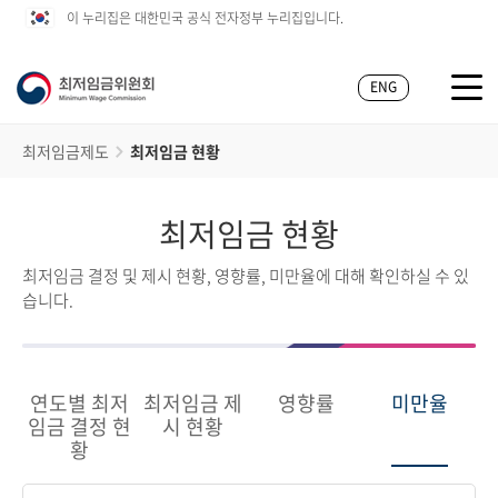
이 누리집은 대한민국 공식 전자정부 누리집입니다.
ENG
최저임금제도
최저임금 현황
최저임금 현황
최저임금 결정 및 제시 현황, 영향률, 미만율에 대해 확인하실 수 있
습니다.
연도별 최저
최저임금 제
영향률
미만율
임금 결정 현
시 현황
황