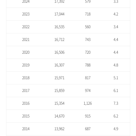
2024
17,392
579
3.3
2023
17,044
718
4.2
2022
16,535
560
3.4
2021
16,712
743
4.4
2020
16,506
720
4.4
2019
16,307
788
4.8
2018
15,971
817
5.1
2017
15,859
974
6.1
2016
15,354
1,126
7.3
2015
14,670
915
6.2
2014
13,962
687
4.9