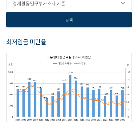
경제활동인구부가조사 기준
검색
최저임금 미만율