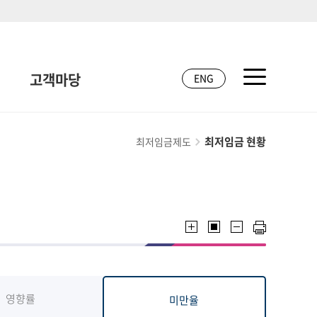
고객마당
ENG
최저임금 현황
최저임금제도
영향률
미만율