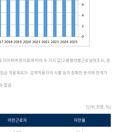
을 의미하며 원자료에 따라 두 가지 값(고용형태별근로실태조사, 경
최저임금 적용제외자·감액적용자의 식별 등의 정확한 분석에 한계가
수 없음
(단위:천명, %)
미만근로자
미만율