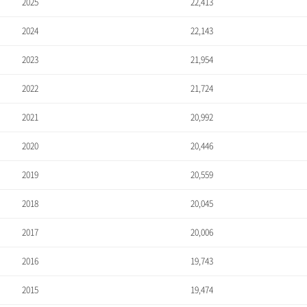
2025
22,413
2024
22,143
2023
21,954
2022
21,724
2021
20,992
2020
20,446
2019
20,559
2018
20,045
2017
20,006
2016
19,743
2015
19,474