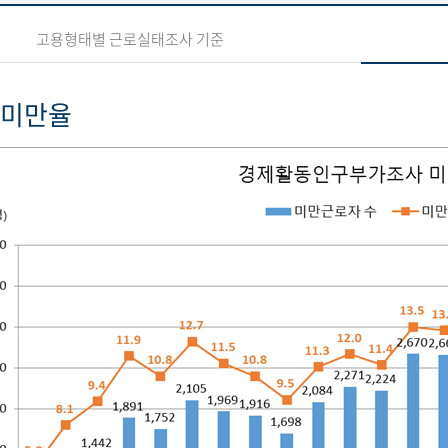
고용형태별 근로실태조사 기준
 미만율