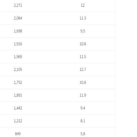
2,271
12
2,084
11.3
1,698
9.5
1,916
10.8
1,969
11.5
2,105
12.7
1,752
10.8
1,891
11.9
1,442
9.4
1,212
8.1
849
5.8