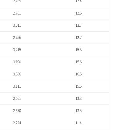
2,769
12.4
2,761
12.5
3,011
13.7
2,756
12.7
3,215
15.3
3,190
15.6
3,386
16.5
3,111
15.5
2,661
13.3
2,670
13.5
2,224
11.4