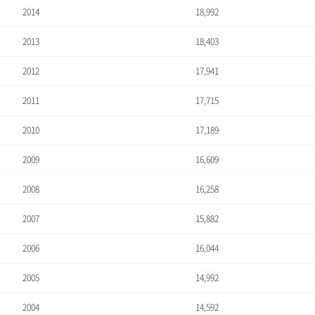
2014
18,992
2013
18,403
2012
17,941
2011
17,715
2010
17,189
2009
16,609
2008
16,258
2007
15,882
2006
16,044
2005
14,992
2004
14,592