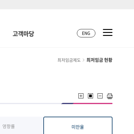
고객마당
ENG
최저임금 현황
최저임금제도
영향률
미만율