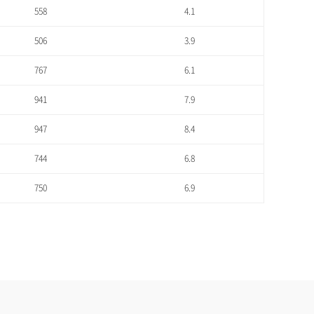
558
4.1
506
3.9
767
6.1
941
7.9
947
8.4
744
6.8
750
6.9