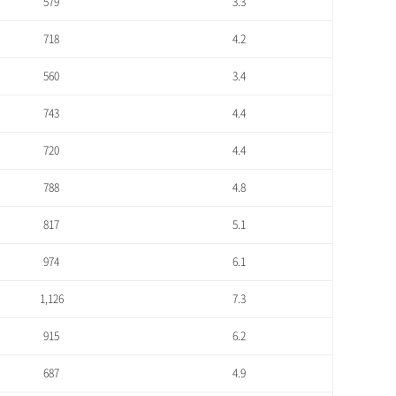
579
3.3
718
4.2
560
3.4
743
4.4
720
4.4
788
4.8
817
5.1
974
6.1
1,126
7.3
915
6.2
687
4.9