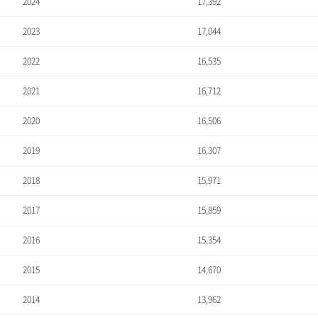
2024
17,392
2023
17,044
2022
16,535
2021
16,712
2020
16,506
2019
16,307
2018
15,971
2017
15,859
2016
15,354
2015
14,670
2014
13,962