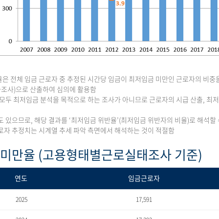
은 전체 임금 근로자 중 추정된 시간당 임금이 최저임금 미만인 근로자의 비중
조사)으로 산출하여 심의에 활용함
 모두 최저임금 분석을 목적으로 하는 조사가 아니므로 근로자의 시급 산출, 
도 있으므로, 해당 결과를 ‘최저임금 위반율’(최저임금 위반자의 비율)로 해석할 
로자 추정치는 시계열 추세 파악 측면에서 해석하는 것이 적절함
 미만율 (고용형태별근로실태조사 기준)
연도
임금근로자
2025
17,591