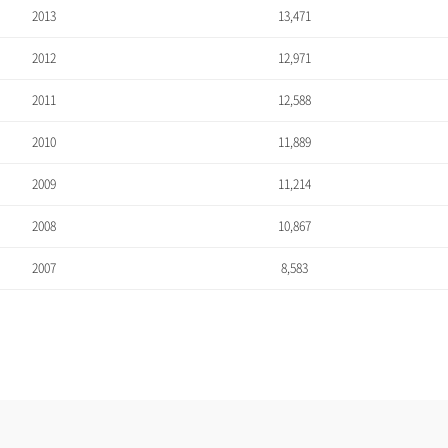
2013
13,471
2012
12,971
2011
12,588
2010
11,889
2009
11,214
2008
10,867
2007
8,583