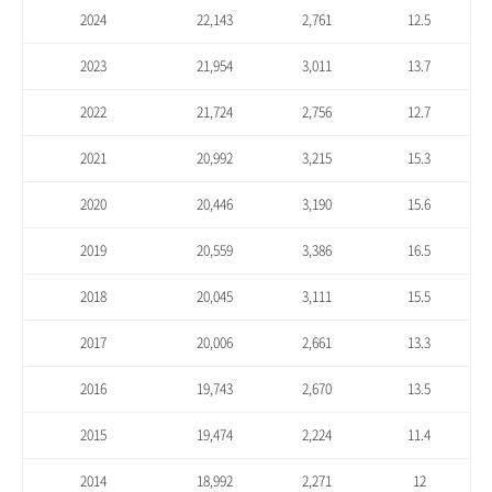
2024
22,143
2,761
12.5
2023
21,954
3,011
13.7
2022
21,724
2,756
12.7
2021
20,992
3,215
15.3
2020
20,446
3,190
15.6
2019
20,559
3,386
16.5
2018
20,045
3,111
15.5
2017
20,006
2,661
13.3
2016
19,743
2,670
13.5
2015
19,474
2,224
11.4
2014
18,992
2,271
12