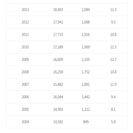
2013
18,403
2,084
11.3
2012
17,941
1,698
9.5
2011
17,715
1,916
10.8
2010
17,189
1,969
11.5
2009
16,609
2,105
12.7
2008
16,258
1,752
10.8
2007
15,882
1,891
11.9
2006
16,044
1,442
9.4
2005
14,992
1,212
8.1
2004
14,592
849
5.8