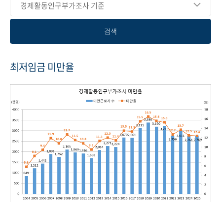
경제활동인구부가조사 기준
검색
최저임금 미만율