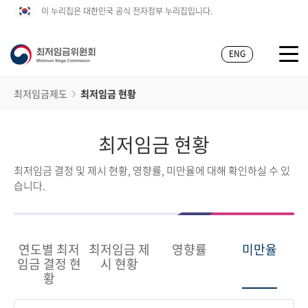
이 누리집은 대한민국 공식 전자정부 누리집입니다.
ENG
최저임금제도
최저임금 현황
최저임금 현황
최저임금 결정 및 제시 현황, 영향률, 미만율에 대해 확인하실 수 있
습니다.
연도별 최저
최저임금 제
영향률
미만율
임금 결정 현
시 현황
황