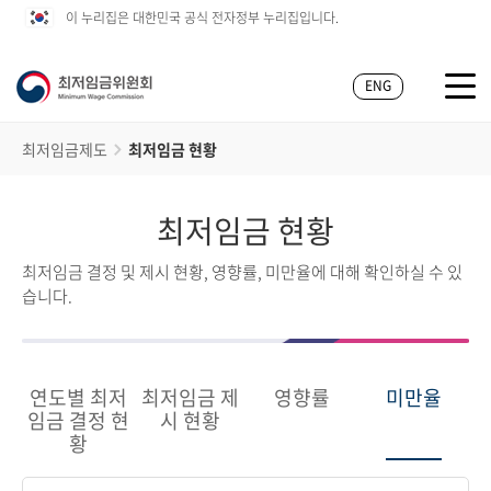
이 누리집은 대한민국 공식 전자정부 누리집입니다.
ENG
최저임금제도
최저임금 현황
최저임금 현황
최저임금 결정 및 제시 현황, 영향률, 미만율에 대해 확인하실 수 있
습니다.
연도별 최저
최저임금 제
영향률
미만율
임금 결정 현
시 현황
황