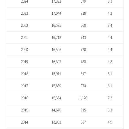
2024
17,392
579
3.3
2023
17,044
718
4.2
2022
16,535
560
3.4
2021
16,712
743
4.4
2020
16,506
720
4.4
2019
16,307
788
4.8
2018
15,971
817
5.1
2017
15,859
974
6.1
2016
15,354
1,126
7.3
2015
14,670
915
6.2
2014
13,962
687
4.9