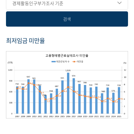
경제활동인구부가조사 기준
검색
최저임금 미만율