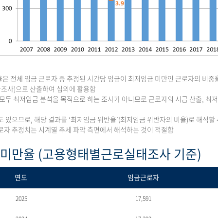
은 전체 임금 근로자 중 추정된 시간당 임금이 최저임금 미만인 근로자의 비중
조사)으로 산출하여 심의에 활용함
 모두 최저임금 분석을 목적으로 하는 조사가 아니므로 근로자의 시급 산출, 
도 있으므로, 해당 결과를 ‘최저임금 위반율’(최저임금 위반자의 비율)로 해석할 
로자 추정치는 시계열 추세 파악 측면에서 해석하는 것이 적절함
 미만율 (고용형태별근로실태조사 기준)
연도
임금근로자
2025
17,591