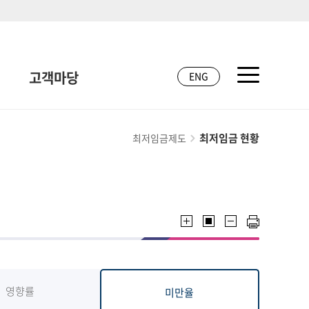
고객마당
ENG
최저임금 현황
최저임금제도
영향률
미만율