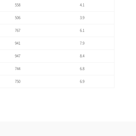
558
4.1
506
3.9
767
6.1
941
7.9
947
8.4
744
6.8
750
6.9