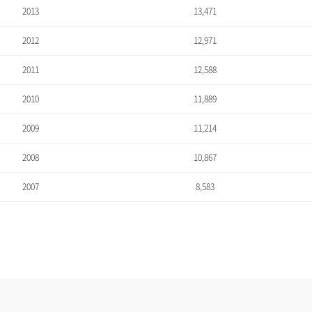
2013
13,471
2012
12,971
2011
12,588
2010
11,889
2009
11,214
2008
10,867
2007
8,583