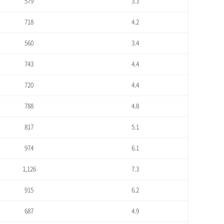
579
3.3
718
4.2
560
3.4
743
4.4
720
4.4
788
4.8
817
5.1
974
6.1
1,126
7.3
915
6.2
687
4.9