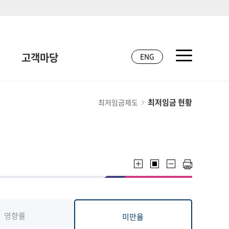
고객마당
ENG
최저임금 현황
최저임금제도
영향률
미만율