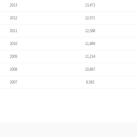
2013
13,471
2012
12,971
2011
12,588
2010
11,889
2009
11,214
2008
10,867
2007
8,583