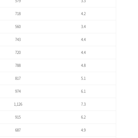
579
3.3
718
4.2
560
3.4
743
4.4
720
4.4
788
4.8
817
5.1
974
6.1
1,126
7.3
915
6.2
687
4.9