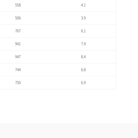
558
4.1
506
3.9
767
6.1
941
7.9
947
8.4
744
6.8
750
6.9