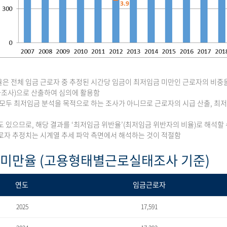
은 전체 임금 근로자 중 추정된 시간당 임금이 최저임금 미만인 근로자의 비중
조사)으로 산출하여 심의에 활용함
 모두 최저임금 분석을 목적으로 하는 조사가 아니므로 근로자의 시급 산출, 
도 있으므로, 해당 결과를 ‘최저임금 위반율’(최저임금 위반자의 비율)로 해석할 
로자 추정치는 시계열 추세 파악 측면에서 해석하는 것이 적절함
 미만율 (고용형태별근로실태조사 기준)
연도
임금근로자
2025
17,591