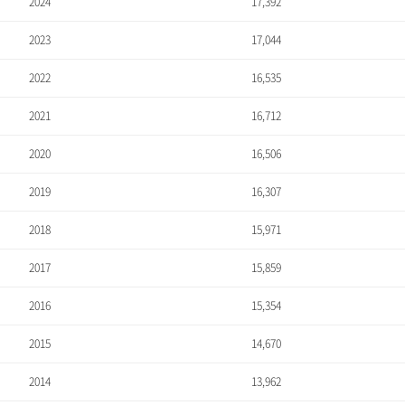
2024
17,392
2023
17,044
2022
16,535
2021
16,712
2020
16,506
2019
16,307
2018
15,971
2017
15,859
2016
15,354
2015
14,670
2014
13,962