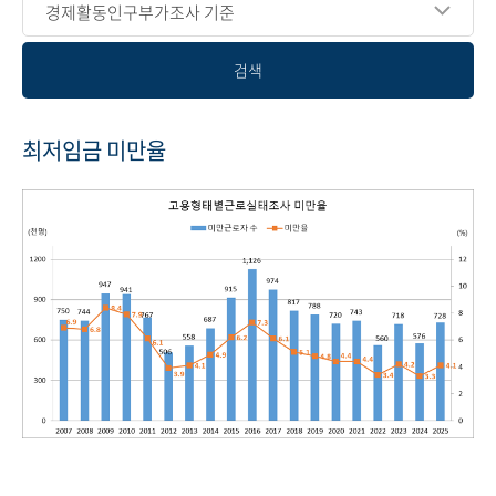
경제활동인구부가조사 기준
검색
최저임금 미만율