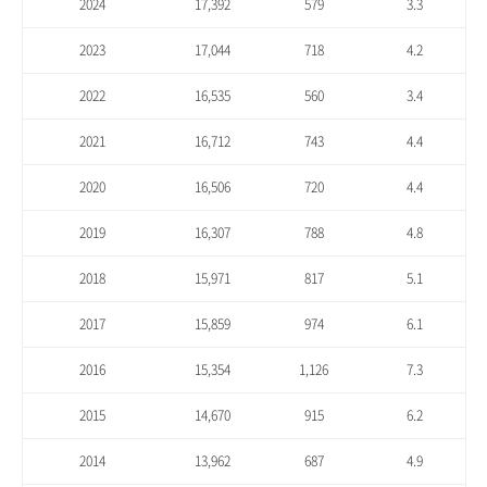
2024
17,392
579
3.3
2023
17,044
718
4.2
2022
16,535
560
3.4
2021
16,712
743
4.4
2020
16,506
720
4.4
2019
16,307
788
4.8
2018
15,971
817
5.1
2017
15,859
974
6.1
2016
15,354
1,126
7.3
2015
14,670
915
6.2
2014
13,962
687
4.9