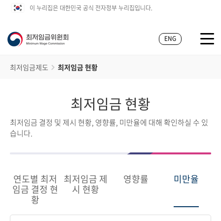
이 누리집은 대한민국 공식 전자정부 누리집입니다.
ENG
최저임금제도
최저임금 현황
최저임금 현황
최저임금 결정 및 제시 현황, 영향률, 미만율에 대해 확인하실 수 있
습니다.
연도별 최저
최저임금 제
영향률
미만율
임금 결정 현
시 현황
황