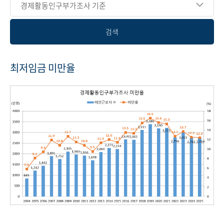
경제활동인구부가조사 기준
검색
최저임금 미만율