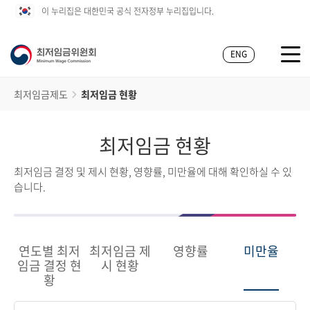
이 누리집은 대한민국 공식 전자정부 누리집입니다.
ENG
최저임금제도
최저임금 현황
최저임금 현황
최저임금 결정 및 제시 현황, 영향률, 미만율에 대해 확인하실 수 있
습니다.
연도별 최저
최저임금 제
영향률
미만율
임금 결정 현
시 현황
황