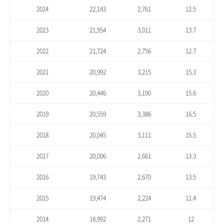
2024
22,143
2,761
12.5
2023
21,954
3,011
13.7
2022
21,724
2,756
12.7
2021
20,992
3,215
15.3
2020
20,446
3,190
15.6
2019
20,559
3,386
16.5
2018
20,045
3,111
15.5
2017
20,006
2,661
13.3
2016
19,743
2,670
13.5
2015
19,474
2,224
11.4
2014
18,992
2,271
12