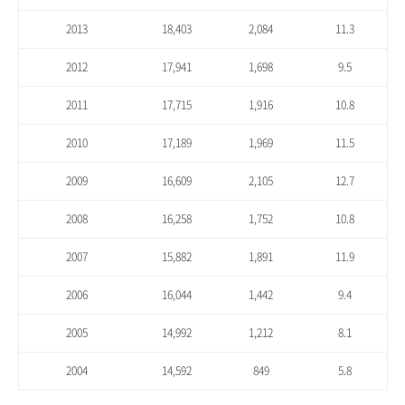
2013
18,403
2,084
11.3
2012
17,941
1,698
9.5
2011
17,715
1,916
10.8
2010
17,189
1,969
11.5
2009
16,609
2,105
12.7
2008
16,258
1,752
10.8
2007
15,882
1,891
11.9
2006
16,044
1,442
9.4
2005
14,992
1,212
8.1
2004
14,592
849
5.8