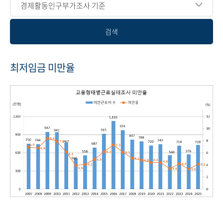
경제활동인구부가조사 기준
검색
최저임금 미만율