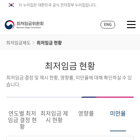
이 누리집은 대한민국 공식 전자정부 누리집입니다.
ENG
최저임금제도
최저임금 현황
최저임금 현황
최저임금 결정 및 제시 현황, 영향률, 미만율에 대해 확인하실 수 있
습니다.
연도별 최저
최저임금 제
영향률
미만율
임금 결정 현
시 현황
황