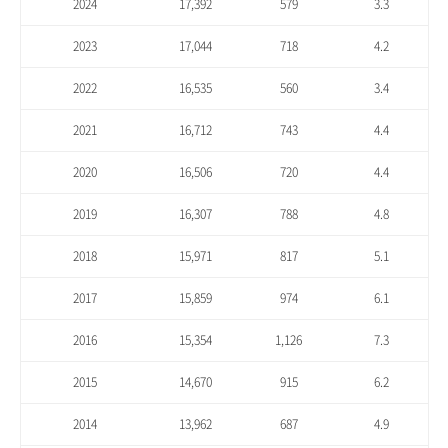
2024
17,392
579
3.3
2023
17,044
718
4.2
2022
16,535
560
3.4
2021
16,712
743
4.4
2020
16,506
720
4.4
2019
16,307
788
4.8
2018
15,971
817
5.1
2017
15,859
974
6.1
2016
15,354
1,126
7.3
2015
14,670
915
6.2
2014
13,962
687
4.9