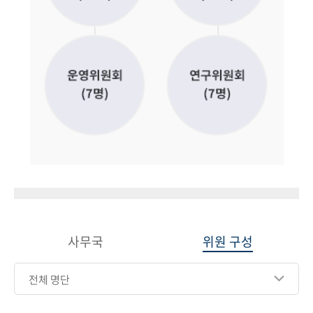
사무국
위원 구성
전체 명단