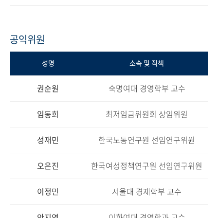
공익위원
성명
소속 및 직책
권순원
숙명여대 경영학부 교수
임동희
최저임금위원회 상임위원
성재민
한국노동연구원 선임연구위원
오은진
한국여성정책연구원 선임연구위원
이정민
서울대 경제학부 교수
안지영
이화여대 경영학과 교수