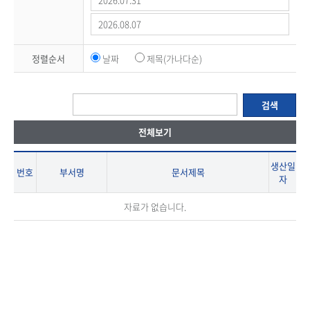
정렬순서
날짜
제목(가나다순)
검색
전체보기
생산일
번호
부서명
문서제목
자
자료가 없습니다.