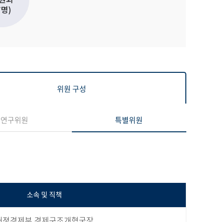
위원 구성
연구위원
특별위원
소속 및 직책
재졍경제부 경제구조개혁국장