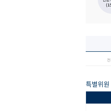
전
특별위원