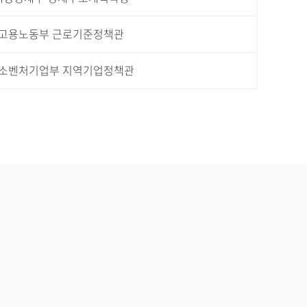
고용노동부 근로기준정책관
소벤처기업부 지역기업정책관