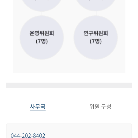
사무국
위원 구성
044-202-8402