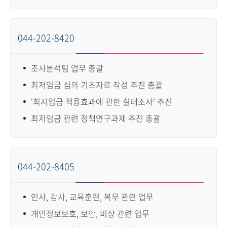
044-202-8420
조사분석팀 업무 총괄
최저임금 심의 기초자료 작성 추진 총괄
'최저임금 적용효과에 관한 실태조사' 추진
최저임금 관련 정책연구과제 추진 총괄
044-202-8405
인사, 감사, 교육훈련, 복무 관련 업무
개인정보보호, 보안, 비상 관련 업무