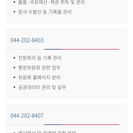
물품·국유재산·채권 취득 및 관리
문서 수발신 등 기록물 관리
044-202-8403
전원회의 등 기록 관리
행정위원회 관련 업무
위원회 홈페이지 관리
공공데이터 관리 및 실무
044-202-8407
예산편성 및 운영에 관한 업무