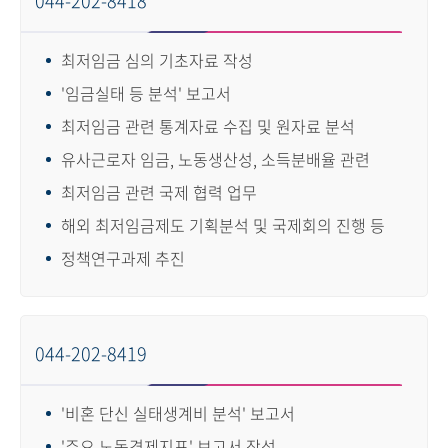
044-202-8418
최저임금 심의 기초자료 작성
'임금실태 등 분석' 보고서
최저임금 관련 통계자료 수집 및 원자료 분석
유사근로자 임금, 노동생산성, 소득분배율 관련
최저임금 관련 국제 협력 업무
해외 최저임금제도 기획분석 및 국제회의 진행 등
정책연구과제 추진
044-202-8419
'비혼 단신 실태생계비 분석' 보고서
'주요 노동경제지표' 보고서 작성