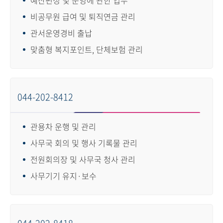
비공무원 급여 및 퇴직연금 관리
관서운영경비 출납
맞춤형 복지포인트, 단체보험 관리
044-202-8412
관용차 운행 및 관리
사무국 회의 및 행사 기록물 관리
전원회의장 및 사무국 청사 관리
사무기기 유지·보수