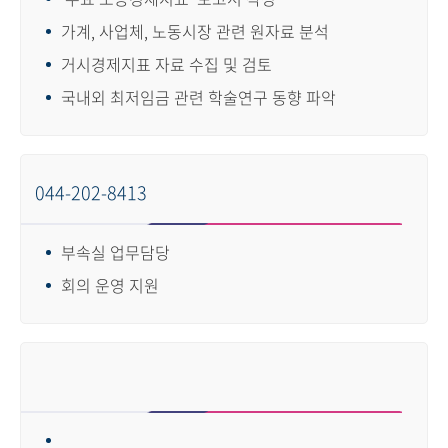
가계, 사업체, 노동시장 관련 원자료 분석
거시경제지표 자료 수집 및 검토
국내외 최저임금 관련 학술연구 동향 파악
044-202-8413
부속실 업무담당
회의 운영 지원