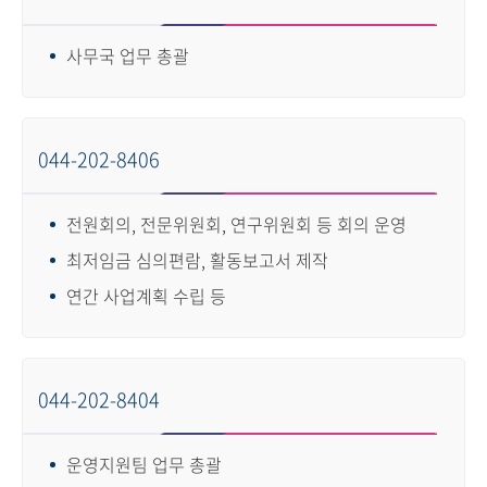
사무국 업무 총괄
044-202-8406
전원회의, 전문위원회, 연구위원회 등 회의 운영
최저임금 심의편람, 활동보고서 제작
연간 사업계획 수립 등
044-202-8404
운영지원팀 업무 총괄