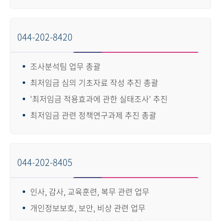
044-202-8420
조사분석팀 업무 총괄
최저임금 심의 기초자료 작성 추진 총괄
'최저임금 적용효과에 관한 실태조사' 추진
최저임금 관련 정책연구과제 추진 총괄
044-202-8405
인사, 감사, 교육훈련, 복무 관련 업무
개인정보보호, 보안, 비상 관련 업무