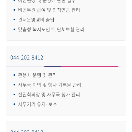
비공무원 급여 및 퇴직연금 관리
관서운영경비 출납
맞춤형 복지포인트, 단체보험 관리
044-202-8412
관용차 운행 및 관리
사무국 회의 및 행사 기록물 관리
전원회의장 및 사무국 청사 관리
사무기기 유지·보수