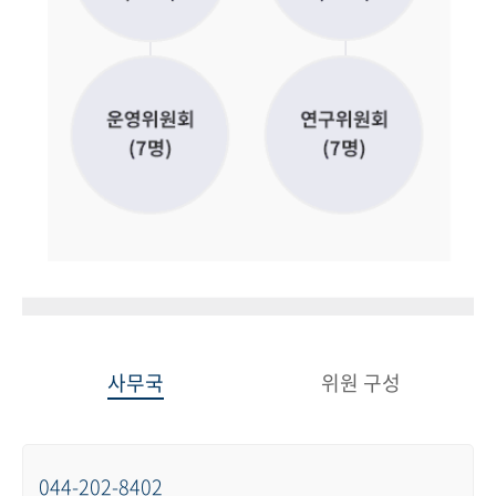
사무국
위원 구성
044-202-8402