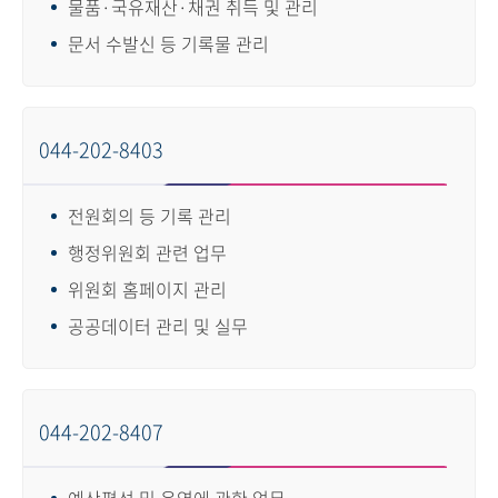
물품·국유재산·채권 취득 및 관리
문서 수발신 등 기록물 관리
044-202-8403
전원회의 등 기록 관리
행정위원회 관련 업무
위원회 홈페이지 관리
공공데이터 관리 및 실무
044-202-8407
예산편성 및 운영에 관한 업무