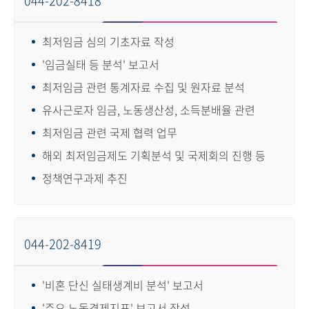
044-202-8418
최저임금 심의 기초자료 작성
'임금실태 등 분석' 보고서
최저임금 관련 통계자료 수집 및 원자료 분석
유사근로자 임금, 노동생산성, 소득분배율 관련
최저임금 관련 국제 협력 업무
해외 최저임금제도 기획분석 및 국제회의 진행 등
정책연구과제 추진
044-202-8419
'비혼 단신 실태생계비 분석' 보고서
'주요 노동경제지표' 보고서 작성