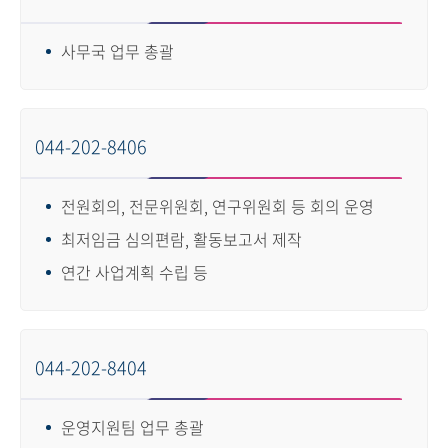
사무국 업무 총괄
044-202-8406
전원회의, 전문위원회, 연구위원회 등 회의 운영
최저임금 심의편람, 활동보고서 제작
연간 사업계획 수립 등
044-202-8404
운영지원팀 업무 총괄