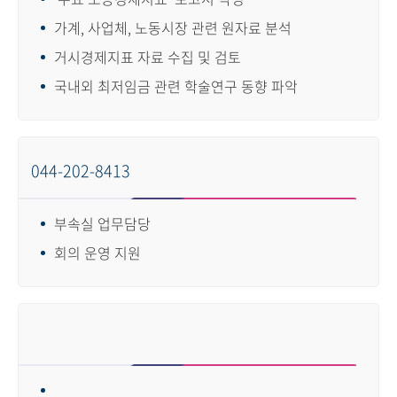
가계, 사업체, 노동시장 관련 원자료 분석
거시경제지표 자료 수집 및 검토
국내외 최저임금 관련 학술연구 동향 파악
044-202-8413
부속실 업무담당
회의 운영 지원