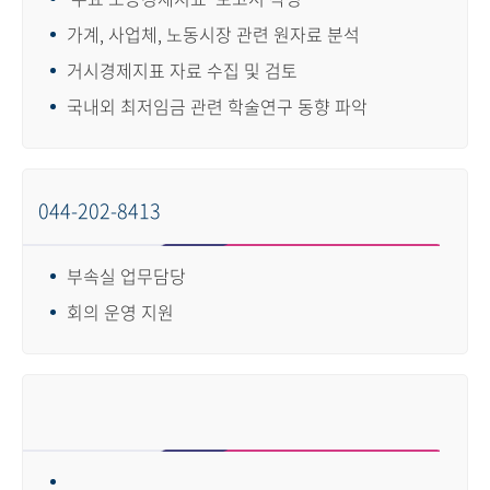
가계, 사업체, 노동시장 관련 원자료 분석
거시경제지표 자료 수집 및 검토
국내외 최저임금 관련 학술연구 동향 파악
044-202-8413
부속실 업무담당
회의 운영 지원