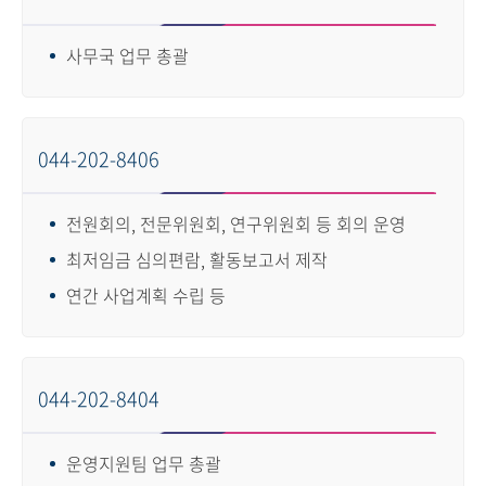
사무국 업무 총괄
044-202-8406
전원회의, 전문위원회, 연구위원회 등 회의 운영
최저임금 심의편람, 활동보고서 제작
연간 사업계획 수립 등
044-202-8404
운영지원팀 업무 총괄