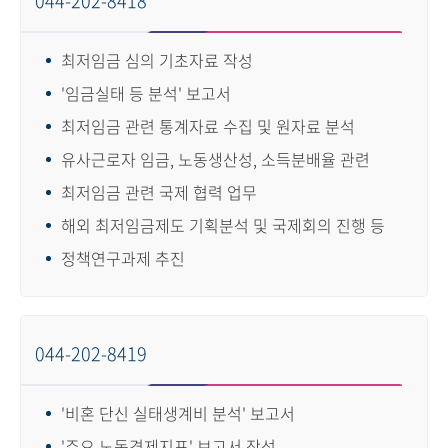
044-202-8418
최저임금 심의 기초자료 작성
'임금실태 등 분석' 보고서
최저임금 관련 통계자료 수집 및 원자료 분석
유사근로자 임금, 노동생산성, 소득분배율 관련
최저임금 관련 국제 협력 업무
해외 최저임금제도 기획분석 및 국제회의 진행 등
정책연구과제 추진
044-202-8419
'비혼 단신 실태생계비 분석' 보고서
'주요 노동경제지표' 보고서 작성