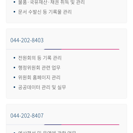
물품·국유재산·채권 취득 및 관리
문서 수발신 등 기록물 관리
044-202-8403
전원회의 등 기록 관리
행정위원회 관련 업무
위원회 홈페이지 관리
공공데이터 관리 및 실무
044-202-8407
예산편성 및 운영에 관한 업무