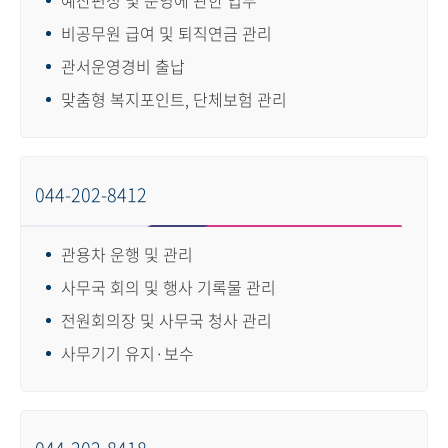
비공무원 급여 및 퇴직연금 관리
관서운영경비 출납
맞춤형 복지포인트, 단체보험 관리
044-202-8412
관용차 운행 및 관리
사무국 회의 및 행사 기록물 관리
전원회의장 및 사무국 청사 관리
사무기기 유지·보수