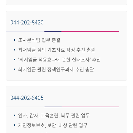
044-202-8420
조사분석팀 업무 총괄
최저임금 심의 기초자료 작성 추진 총괄
'최저임금 적용효과에 관한 실태조사' 추진
최저임금 관련 정책연구과제 추진 총괄
044-202-8405
인사, 감사, 교육훈련, 복무 관련 업무
개인정보보호, 보안, 비상 관련 업무