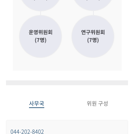
사무국
위원 구성
044-202-8402