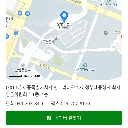
50m
(30117) 세종특별자치시 한누리대로 422 정부세종청사 최저
임금위원회 (11동, 4층)
전화
044-202-8410
팩스
044-202-8170
네이버 길찾기