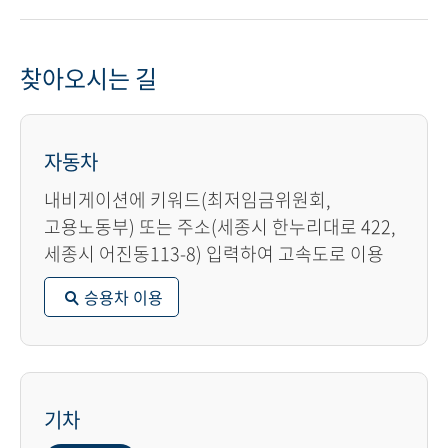
찾아오시는 길
자동차
내비게이션에 키워드(최저임금위원회,
고용노동부) 또는 주소(세종시 한누리대로 422,
세종시 어진동113-8) 입력하여 고속도로 이용
승용차 이용
기차