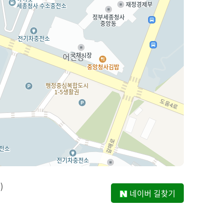
)
네이버 길찾기