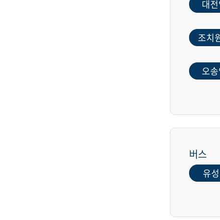
대전
조치
오송
버스
유성