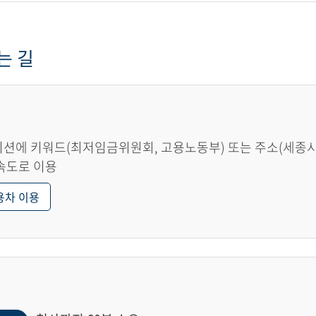
는 길
션에 키워드(최저임금위원회, 고용노동부) 또는 주소(세종시 한
속도로 이용
용차 이용