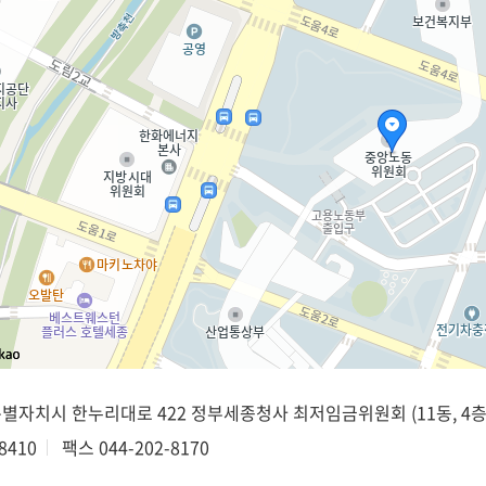
종특별자치시 한누리대로 422 정부세종청사 최저임금위원회 (11동, 4층
8410
팩스
044-202-8170