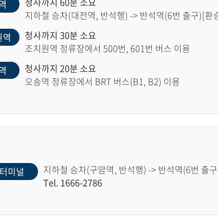
청사까지 60분 소요
역
지하철 승차(대전역, 반석행) -> 반석역(6번 출구)[환승]
청사까지 30분 소요
원역
조치원역 정류장에서 500번, 601번 버스 이용
청사까지 20분 소요
역
오송역 정류장에서 BRT 버스(B1, B2) 이용
지하철 승차(구암역, 반석행) -> 반석역(6번 출구)
터미널
Tel. 1666-2786