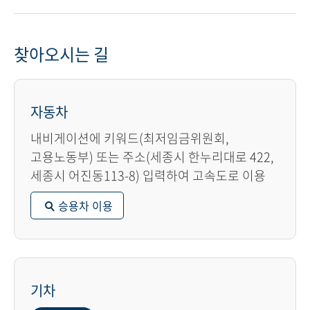
찾아오시는 길
자동차
내비게이션에 키워드(최저임금위원회,
고용노동부) 또는 주소(세종시 한누리대로 422,
세종시 어진동113-8) 입력하여 고속도로 이용
승용차 이용
기차