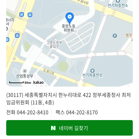
50m
(30117) 세종특별자치시 한누리대로 422 정부세종청사 최저
임금위원회 (11동, 4층)
전화
044-202-8410
팩스
044-202-8170
네이버 길찾기